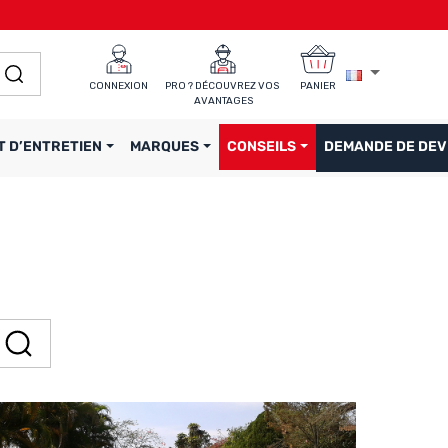
CONNEXION
PRO ? DÉCOUVREZ VOS 
PANIER
AVANTAGES
T D’ENTRETIEN
MARQUES
CONSEILS
DEMANDE DE DEV