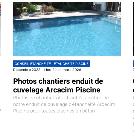
CONSEIL ÉTANCHÉITÉ
ETANCHEITE PISCINE
Décembre 2022 – Modifié en mars 2026
Photos chantiers enduit de
cuvelage Arcacim Piscine
Photos de chantiers illustrant l’utilisation de
notre enduit de cuvelage d’étanchéité Arcacim
?
Piscine pour toutes piscines en béton