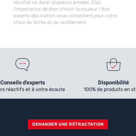
résultat va durer plusieurs années. D’où
l’importance de bien choisir la couleur ! Nos
experts décoration vous conseillent pour votre
choix de teinte et de revêtement.
Conseils d'experts
Disponibilité
ers réactifs et à votre écoute
100% de produits en s
DEMANDER UNE RÉTRACTATION