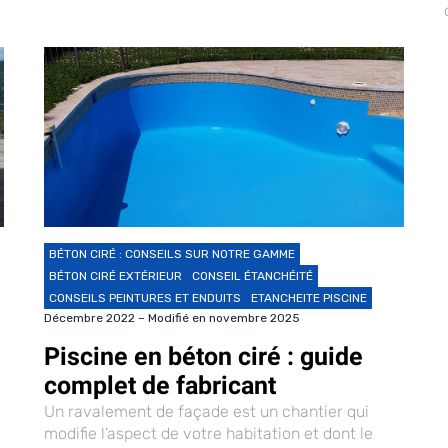
BÉTON CIRÉ : CONSEILS SUR NOTRE GAMME
BÉTON CIRÉ EXTÉRIEUR
CONSEIL ÉTANCHÉITÉ
CONSEILS PEINTURES ET ENDUITS
ETANCHEITE PISCINE
Décembre 2022 – Modifié en novembre 2025
Piscine en béton ciré : guide
complet de fabricant
Un ravalement de façade est un chantier qui
modifie l’aspect de votre habitation et dont le