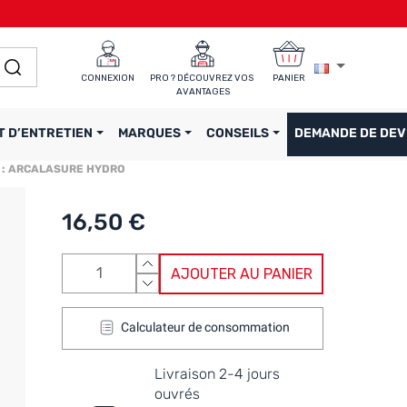
CONNEXION
PRO ? DÉCOUVREZ VOS 
PANIER
AVANTAGES
T D’ENTRETIEN
MARQUES
CONSEILS
DEMANDE DE DEV
eur : ARCALASURE HYDRO
16,50 €
AJOUTER AU PANIER
Calculateur de consommation
Livraison 2-4 jours
ouvrés