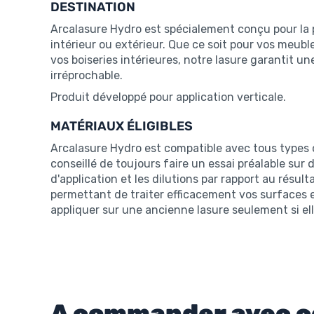
DESTINATION
Arcalasure Hydro est spécialement conçu pour la p
intérieur ou extérieur. Que ce soit pour vos meubl
vos boiseries intérieures, notre lasure garantit 
irréprochable.
Produit développé pour application verticale.
MATÉRIAUX ÉLIGIBLES
Arcalasure Hydro est compatible avec tous types de 
conseillé de toujours faire un essai préalable sur
d'application et les dilutions par rapport au résul
permettant de traiter efficacement vos surfaces e
appliquer sur une ancienne lasure seulement si el
A commander avec c