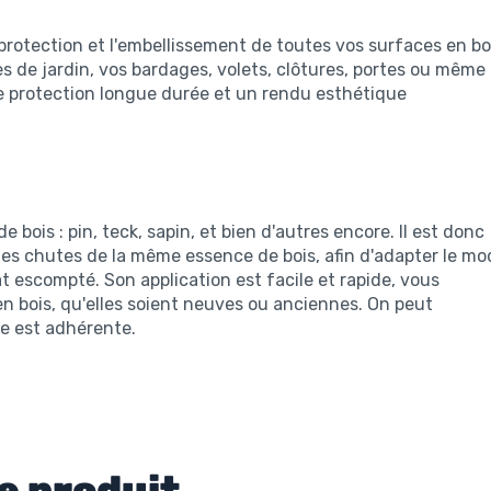
rotection et l'embellissement de toutes vos surfaces en bo
es de jardin, vos bardages, volets, clôtures, portes ou même
une protection longue durée et un rendu esthétique
bois : pin, teck, sapin, et bien d'autres encore. Il est donc
 des chutes de la même essence de bois, afin d'adapter le m
tat escompté. Son application est facile et rapide, vous
n bois, qu'elles soient neuves ou anciennes. On peut
le est adhérente.
e produit