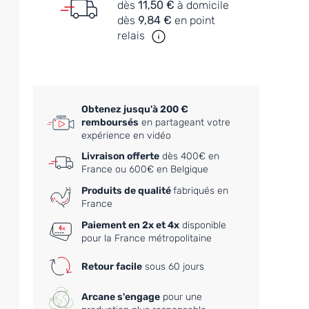
dès
11,50 €
à domicile
dès
9,84 €
en point
relais
Obtenez jusqu'à 200 €
remboursés
en partageant votre
expérience en vidéo
Livraison offerte
dès 400€ en
France ou 600€ en Belgique
Produits de qualité
fabriqués en
France
Paiement en 2x et 4x
disponible
pour la France métropolitaine
Retour facile
sous 60 jours
Arcane s'engage
pour une