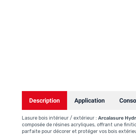
Description
Application
Cons
Lasure bois intérieur / extérieur :
Arcalasure Hydr
composée de résines acryliques, offrant une finiti
parfaite pour décorer et protéger vos bois extérie