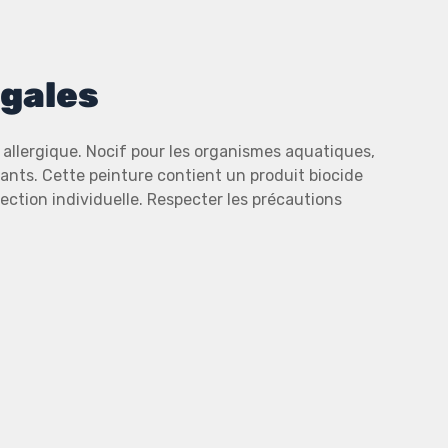
gales
 allergique. Nocif pour les organismes aquatiques,
fants. Cette peinture contient un produit biocide
tection individuelle. Respecter les précautions