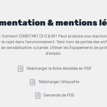
mentation & mentions lé
: Contient C(M)IT/MIT (3:1) & BIT Peut produire une réaction
r le rejet dans l’environnement. Tenir hors de portée des en
e de sensibilisation cutanée. Utiliser les Equipements de pro
d'emploi.
Télécharger la fiche détaillée en PDF
Télécharger l'étiquette
Demande de FDS