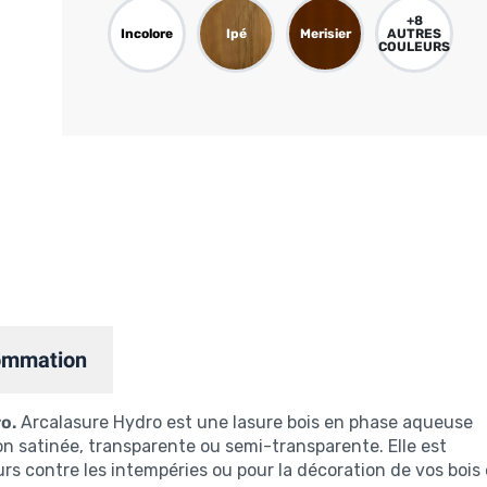
+
8
Incolore
Ipé
Merisier
AUTRES
COULEURS
ommation
o.
Arcalasure Hydro est une lasure bois en phase aqueuse
on satinée, transparente ou semi-transparente. Elle est
urs contre les intempéries ou pour la décoration de vos bois