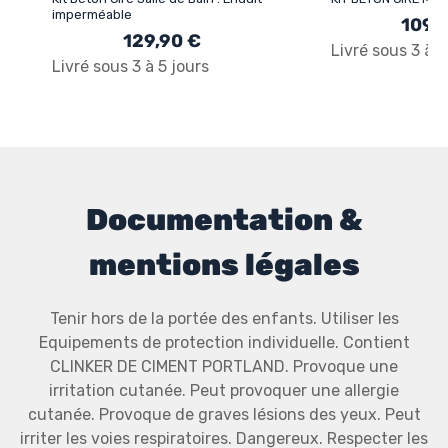
imperméable
109,
129,90 €
Livré sous 3 à 5
Livré sous 3 à 5 jours
Documentation &
mentions légales
Tenir hors de la portée des enfants. Utiliser les
Equipements de protection individuelle. Contient
CLINKER DE CIMENT PORTLAND. Provoque une
irritation cutanée. Peut provoquer une allergie
cutanée. Provoque de graves lésions des yeux. Peut
irriter les voies respiratoires. Dangereux. Respecter les