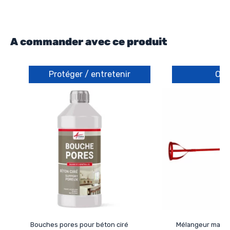
A commander avec ce produit
Protéger / entretenir
Out
Bouches pores pour béton ciré
Mélangeur malax