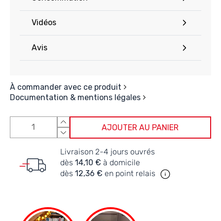
Vidéos
Avis
À commander avec ce produit
Documentation & mentions légales
AJOUTER AU PANIER
Livraison 2-4 jours ouvrés
dès
14,10 €
à domicile
dès
12,36 €
en point relais