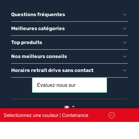
Questions fréquentes
Meilleures catégories
Top produits
Nos meilleurs conseils
Horaire retrait drive sans contact
Selectionnez une couleur | Contenance
Maison Etanche / Arcane Industries - 222 avenue de
Fleuride, ZI Les Paluds, BP 11150 - 13782 AUBAGNE CEDEX