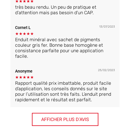
★
★
★
★
★
très beau rendu. Un peu de pratique et
d'attention mais pas besoin d'un CAP.
13/07/2023
Cornet L
★
★
★
★
★
Enduit minéral avec sachet de pigments
couleur gris fer. Bonne base homogène et
consistance parfaite pour une application
facile.
25/02/2023
Anonyme
★
★
★
★
★
Rapport qualité prix imbattable, produit facile
d’application, les conseils donnés sur le site
pour l’utilisation sont très faits. L’enduit prend
rapidement et le résultat est parfait.
AFFICHER PLUS D'AVIS