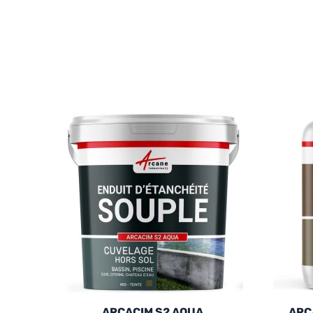
ARCACIM S2 AQUA
ARC