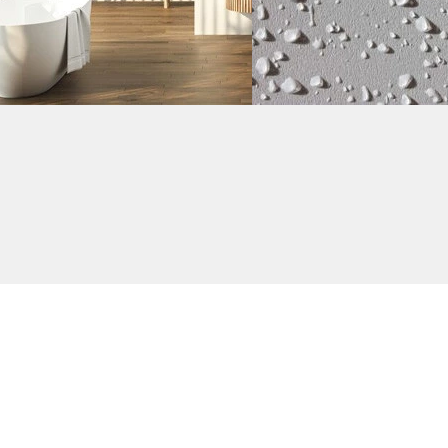
Produit Anti Humidité
Produit Hydro