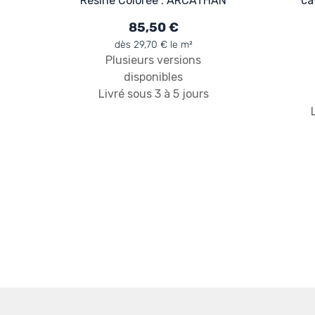
Résine Colorée : ARCATHAN
ca
85,50 €
dès 29,70 € le m²
Plusieurs versions
disponibles
Livré sous 3 à 5 jours