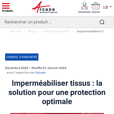
Produits
CONNEXION
PANIER
Accueil
Blog
Conseil Étanchéité
Imperméabiliser tissus :
CONSEIL ÉTANCHÉITÉ
Décembre 2022 – Modifié En Janvier 2026
avec l'expertise de
Sylvain
Imperméabiliser tissus : la
solution pour une protection
optimale