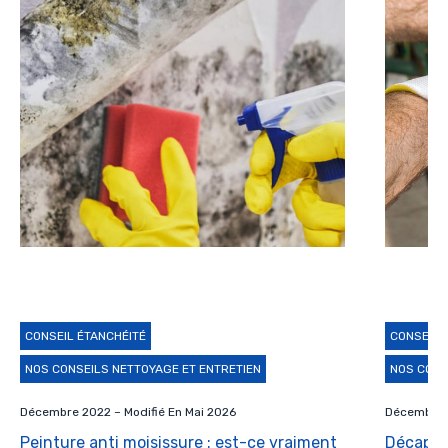
CONSEIL ÉTANCHÉITÉ
CONSEILS
NOS CONSEILS NETTOYAGE ET ENTRETIEN
NOS CONS
Décembre 2022 – Modifié En Mai 2026
Décembre 
Peinture anti moisissure : est-ce vraiment
Décaper 