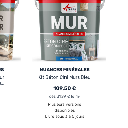
ES
NUANCES MINÉRALES
ur
Kit Béton Ciré Murs Bleu
se,
109,50 €
u
dès 31,99 € le m²
Plusieurs versions
disponibles
Livré sous 3 à 5 jours