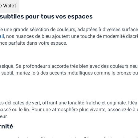
é Violet
 subtiles pour tous vos espaces
 une grande sélection de couleurs, adaptées à diverses surfaces
il
, nos nuances de bleu ajoutent une touche de modernité discrèt
nce parfaite dans votre espace.
assique. Sa profondeur s'accorde très bien avec des couleurs neu
subtil, mariez-le à des accents métalliques comme le bronze ou l
 délicates de vert, offrant une tonalité fraîche et originale. Id
assé ou le lin. Pour une atmosphère plus vivante, associez-le à d
eur.
rnité