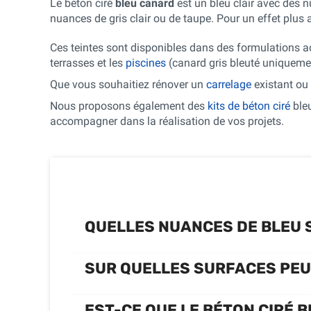
Le béton ciré
bleu canard
est un bleu clair avec des 
nuances de gris clair ou de taupe. Pour un effet plu
Ces teintes sont disponibles dans des formulations ad
terrasses et les
piscines
(canard gris bleuté uniqueme
Que vous souhaitiez rénover un
carrelage
existant ou 
Nous proposons également des
kits de béton ciré
bleu
accompagner dans la réalisation de vos projets.
QUELLES NUANCES DE BLEU 
SUR QUELLES SURFACES PEUT
EST-CE QUE LE BÉTON CIRÉ 