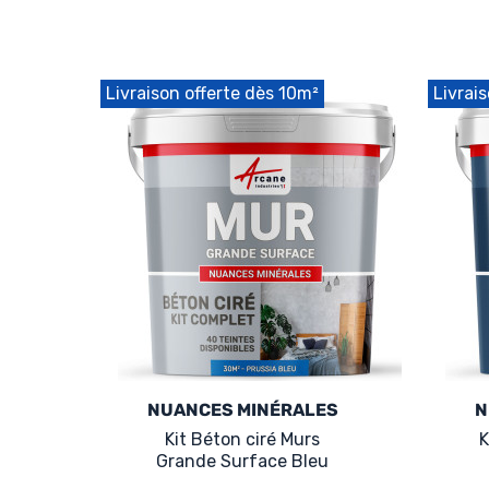
Livraison offerte dès 10m²
Livrai
NUANCES MINÉRALES
N
Kit Béton ciré Murs
K
Grande Surface Bleu