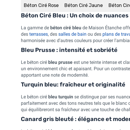
Béton Ciré Rose
Béton Ciré Jaune
Béton Cir
Béton Ciré Bleu : Un choix de nuances
La gamme de
béton ciré bleu
de Maison Étanche offre
des
terrasses
, des
salles de bain
ou des
plans de trava
harmonisée avec d'autres couleurs pour créer l'ambia
Bleu Prusse : intensité et sobriété
Le béton ciré
bleu prusse
est une teinte intense et cl
un environnement chic et apaisant. Pour un contraste 
apportant une note de modernité.
Turquin bleu: fraîcheur et originalité
Le béton ciré
bleu turquin
se distingue par ses nuances
parfaitement avec des tons neutres tels que le blanc c
qui équilibreront sa fraîcheur avec une touche de chal
Canard gris bleuté : élégance et mode