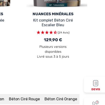
ES
NUANCES MINÉRALES
née
Kit complet Béton Ciré
Escalier Bleu
(29 Avis)
129,90 €
Plusieurs versions
disponibles
Livré sous 3 à 5 jours
DEVIS
ron
Béton Ciré Rouge
Béton Ciré Orange