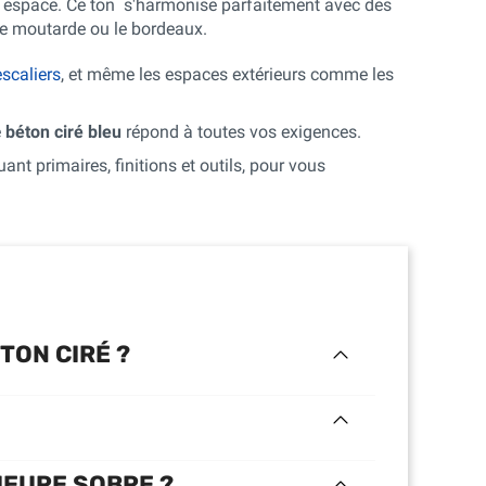
el espace. Ce ton s'harmonise parfaitement avec des
ne moutarde ou le bordeaux.
escaliers
, et même les espaces extérieurs comme les
e
béton ciré bleu
répond à toutes vos exigences.
ant primaires, finitions et outils, pour vous
TON CIRÉ ?
IEURE SOBRE ?