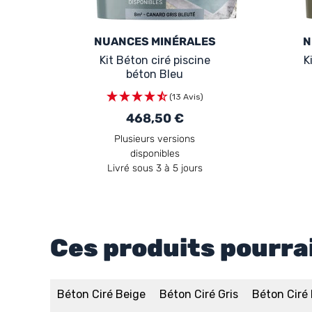
NUANCES MINÉRALES
N
Kit Béton ciré piscine
K
béton Bleu
(13 Avis)
468,50 €
Plusieurs versions
disponibles
Livré sous 3 à 5 jours
Ces produits pourra
Béton Ciré Beige
Béton Ciré Gris
Béton Ciré 