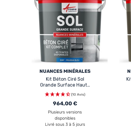
NUANCES MINÉRALES
N
Kit Béton Ciré Sol
Ki
Grande Surface Haute
Protection Bleu
(10 Avis)
964,00 €
Plusieurs versions
disponibles
Livré sous 3 à 5 jours