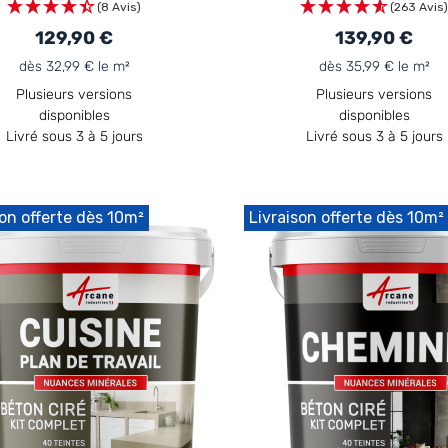
(8 Avis)
(263 Avis)
129,90 €
139,90 €
dès 32,99 € le m²
dès 35,99 € le m²
Plusieurs versions
Plusieurs versions
disponibles
disponibles
Livré sous 3 à 5 jours
Livré sous 3 à 5 jours
son offerte dès 10m²
Livraison offerte dès 10m²