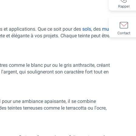
Rappel
 et applications. Que ce soit pour des
sols
, des
murs
,
Contact
e et élégante à vos projets. Chaque teinte peut être
tres comme le blanc pur ou le gris anthracite, créant
'argent, qui souligneront son caractère fort tout en
éal pour une ambiance apaisante, il se combine
es teintes terreuses comme le terracotta ou l'ocre,