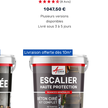
(8 Avis)
1 047,50 €
Plusieurs versions
disponibles
Livré sous 3 à 5 jours
Livraison offerte dès 10m²