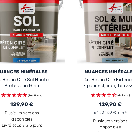
UANCES MINÉRALES
NUANCES MINÉRAL
t Béton Ciré Sol Haute
Kit Béton Ciré Extérie
Protection Bleu
- pour sol, mur, terras
balcon, escalier Ble
(46 Avis)
(4 Avis)
129,90 €
129,90 €
dès 32,99 € le m²
Plusieurs versions
disponibles
Plusieurs versions
Livré sous 3 à 5 jours
disponibles