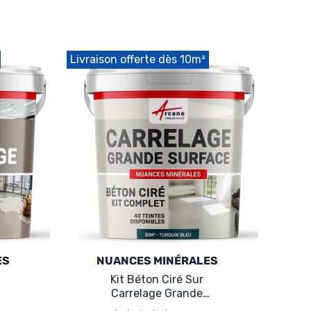
Livraison offerte dès 10m²
ES
NUANCES MINÉRALES
Kit Béton Ciré Sur
Carrelage Grande
Surface Bleu