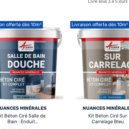
Livré sous 3 à 5 jours
son offerte dès 10m²
Livraison offerte dès 10m²
UANCES MINÉRALES
NUANCES MINÉRAL
it Béton Ciré Salle de
Kit Béton Ciré Sur
Bain : Enduit
Carrelage Bleu
imperméable Bleu