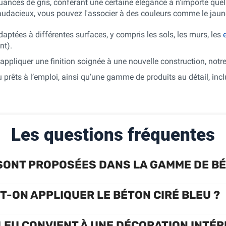
nuances de gris, conférant une certaine élégance à n'importe qu
s audacieux, vous pouvez l'associer à des couleurs comme le jau
aptées à différentes surfaces, y compris les sols, les murs, les
nt).
appliquer une finition soignée à une nouvelle construction, notr
 prêts à l’emploi, ainsi qu’une gamme de produits au détail, inclu
Les questions fréquentes
SONT PROPOSÉES DANS LA GAMME DE BÉ
-ON APPLIQUER LE BÉTON CIRÉ BLEU ?
BLEU CONVIENT À UNE DÉCORATION INTÉR