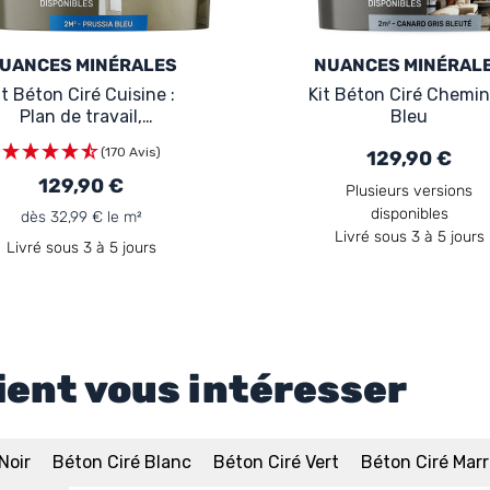
UANCES MINÉRALES
NUANCES MINÉRAL
it Béton Ciré Cuisine :
Kit Béton Ciré Chemi
Plan de travail,
Bleu
Crédence Bleu
(170 Avis)
129,90 €
129,90 €
Plusieurs versions
disponibles
dès 32,99 € le m²
Livré sous 3 à 5 jours
Livré sous 3 à 5 jours
ient vous intéresser
Noir
Béton Ciré Blanc
Béton Ciré Vert
Béton Ciré Mar