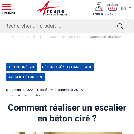
Produits
CONNEXION
PANIER
Accueil
Blog
Conseil Béton ciré
Comment réaliser un esca
BÉTON CIRÉ SOL
BÉTON CIRÉ SUR CARRELAGE
CONSEIL BÉTON CIRÉ
Décembre 2022 – Modifié En Décembre 2025
, par Adrien Dudeck
Comment réaliser un escalier
en béton ciré ?