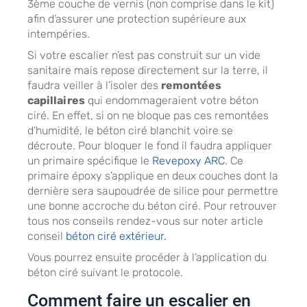
3ème couche de vernis (non comprise dans le kit)
afin d’assurer une protection supérieure aux
intempéries.
Si votre escalier n’est pas construit sur un vide
sanitaire mais repose directement sur la terre, il
faudra veiller à l’isoler des
remontées
capillaires
qui endommageraient votre béton
ciré. En effet, si on ne bloque pas ces remontées
d’humidité, le béton ciré blanchit voire se
décroute. Pour bloquer le fond il faudra appliquer
un primaire spécifique le
Revepoxy ARC
. Ce
primaire époxy s’applique en deux couches dont la
dernière sera saupoudrée de silice pour permettre
une bonne accroche du béton ciré. Pour retrouver
tous nos conseils rendez-vous sur noter article
conseil
béton ciré extérieur.
Vous pourrez ensuite procéder à l’application du
béton ciré suivant le protocole.
Comment faire un escalier en