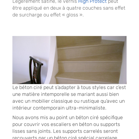
Légèrement satiné, le vernis
High Protect
peut
être appliqué en deux à quatre couches sans effet
de surcharge ou effet « gloss ».
Le béton ciré peut s’adapter à tous styles car c’est
une matière intemporelle se mariant aussi bien
avec un mobilier classique ou rustique qu’avec un
intérieur contemporain ultra-minimaliste.
Nous avons mis au point un béton ciré spécifique
pour couvrir vos escaliers en béton ou supports
lisses sans joints. Les supports carrelés seront
recouverts par un béton ciré spécial carrelage