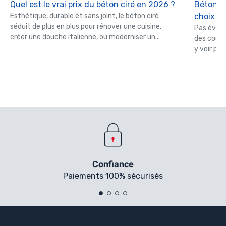
Quel est le vrai prix du béton ciré en 2026 ?
Béton c
Esthétique, durable et sans joint, le béton ciré
choix ?
séduit de plus en plus pour rénover une cuisine,
Pas évide
créer une douche italienne, ou moderniser un...
des couleu
y voir plus
Confiance
Paiements 100% sécurisés