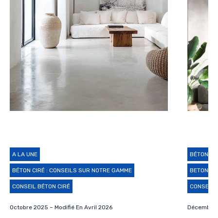
A LA UNE
BÉTON CI
BÉTON CIRÉ : CONSEILS SUR NOTRE GAMME
BETON CI
CONSEIL BÉTON CIRÉ
CONSEIL 
Octobre 2025 – Modifié En Avril 2026
Décembre 2