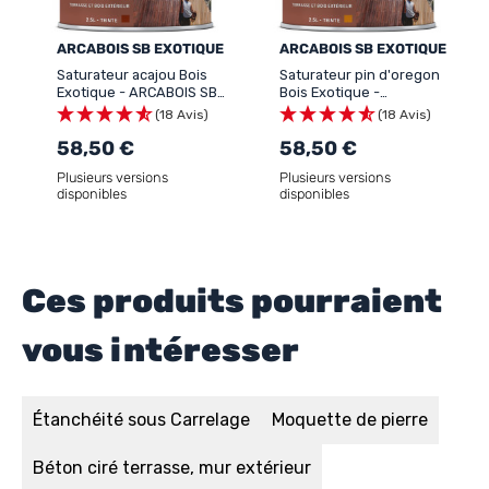
ARCABOIS SB EXOTIQUE
ARCABOIS SB EXOTIQUE
Saturateur acajou Bois
Saturateur pin d'oregon
Exotique - ARCABOIS SB
Bois Exotique -
EXOTIQUE
ARCABOIS SB EXOTIQUE
(18 Avis)
(18 Avis)
58,50 €
58,50 €
Plusieurs versions
Plusieurs versions
disponibles
disponibles
Ces produits pourraient
vous intéresser
Étanchéité sous Carrelage
Moquette de pierre
Béton ciré terrasse, mur extérieur