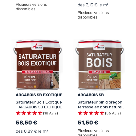
Plusieurs versions
dès 3,13 € le m²
disponibles
Plusieurs versions
disponibles
ARCABOIS SB EXOTIQUE
ARCABOIS SB
Saturateur Bois Exotique
Saturateur pin d'oregon
- ARCABOIS SB EXOTIQUE
terrasse en bois naturel :
ARCABOIS SB
(18 Avis)
(55 Avis)
58,50 €
51,50 €
Plusieurs versions
dès 0,89 € le m²
disponibles