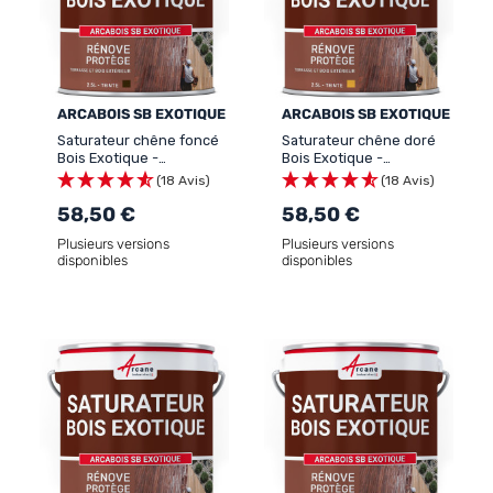
ARCABOIS SB EXOTIQUE
ARCABOIS SB EXOTIQUE
Saturateur chêne foncé
Saturateur chêne doré
Bois Exotique -
Bois Exotique -
ARCABOIS SB EXOTIQUE
ARCABOIS SB EXOTIQUE
(18 Avis)
(18 Avis)
58,50 €
58,50 €
Plusieurs versions
Plusieurs versions
disponibles
disponibles