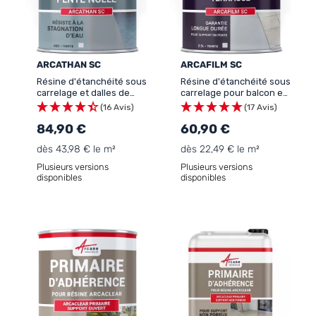
ARCATHAN SC
ARCAFILM SC
Résine d'étanchéité sous
Résine d'étanchéité sous
carrelage et dalles de
carrelage pour balcon et
terrasse sur plots:
terrasse en pente :
(16 Avis)
(17 Avis)
ARCATHAN SC
ARCAFILM SC
84,90 €
60,90 €
dès 43,98 € le m²
dès 22,49 € le m²
Plusieurs versions
Plusieurs versions
disponibles
disponibles