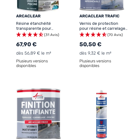
ARCACLEAR
ARCACLEAR TRAFIC
Résine étanchéité
Vernis de protection
transparente pour
pour résine et carrelage :
terrasse, carrelage,
ARCACLEAR Trafic
(31 Avis)
(70 Avis)
piscine: ARCACLEAR
67,90 €
50,50 €
dès 56,89 € le m²
dès 9,32 € le m²
Plusieurs versions
Plusieurs versions
disponibles
disponibles