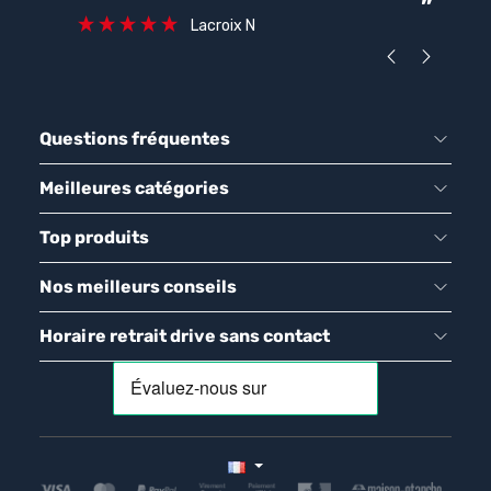
”
ca
Lacroix N
Questions fréquentes
Meilleures catégories
Top produits
Nos meilleurs conseils
Horaire retrait drive sans contact