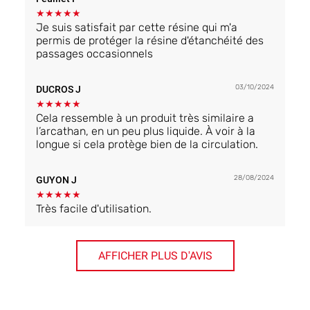
★
★
★
★
★
Je suis satisfait par cette résine qui m'a
permis de protéger la résine d'étanchéité des
passages occasionnels
03/10/2024
DUCROS J
★
★
★
★
★
Cela ressemble à un produit très similaire a
l’arcathan, en un peu plus liquide. À voir à la
longue si cela protège bien de la circulation.
28/08/2024
GUYON J
★
★
★
★
★
Très facile d'utilisation.
AFFICHER PLUS D'AVIS