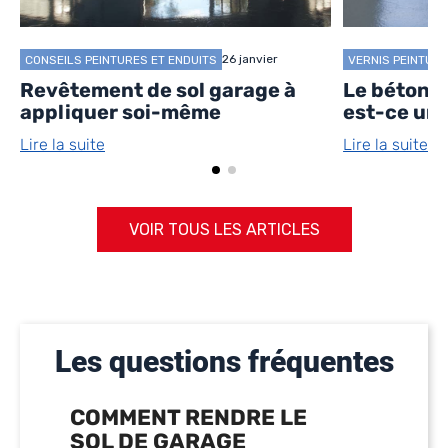
26 janvier
CONSEILS PEINTURES ET ENDUITS
VERNIS PEINTUR
Revêtement de sol garage à
Le béton c
appliquer soi-même
est-ce une
Lire la suite
Lire la suite
VOIR TOUS LES ARTICLES
Les questions fréquentes
COMMENT RENDRE LE
SOL DE GARAGE