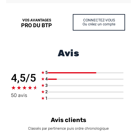
VOS AVANTAGES
CONNECTEZ-VOUS
PRO DU BTP
Ou créez un compte
Avis
★
5
4,5/5
★
4
★
3
★★★★★
★★★★★
★
2
50 avis
★
1
Avis clients
Classés par pertinence puis ordre chronologique