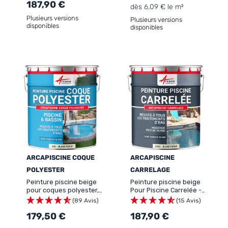
187,90 €
dès 6,09 € le m²
Plusieurs versions
Plusieurs versions
disponibles
disponibles
ARCAPISCINE COQUE
ARCAPISCINE
POLYESTER
CARRELAGE
Peinture piscine beige
Peinture piscine beige
pour coques polyester,
Pour Piscine Carrelée -
béton - ARCAPISCINE
ARCAPISCINE CARRELAGE
(89 Avis)
(15 Avis)
COQUE POLYESTER
179,50 €
187,90 €