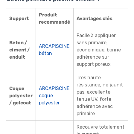
Produit
Support
Avantages clés
recommandé
Facile à appliquer,
Béton /
sans primaire,
ARCAPISCINE
ciment /
économique, bonne
béton
enduit
adhérence sur
support poreux
Très haute
résistance, ne jaunit
Coque
ARCAPISCINE
pas, excellente
polyester
coque
tenue UV, forte
/ gelcoat
polyester
adhérence avec
primaire
Recouvre totalement