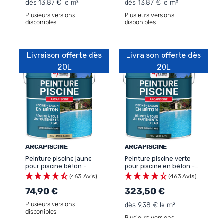
dès 13,87 € le m²
dès 13,87 € le m²
Plusieurs versions
Plusieurs versions
disponibles
disponibles
Livraison offerte dès
Livraison offerte dès
20L
20L
ARCAPISCINE
ARCAPISCINE
Peinture piscine jaune
Peinture piscine verte
pour piscine béton -
pour piscine en béton -
ARCAPISCINE
ARCAPISCINE
(463 Avis)
(463 Avis)
74,90 €
323,50 €
Plusieurs versions
dès 9,38 € le m²
disponibles
Plusieurs versions