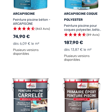
ARCAPISCINE
ARCAPISCINE COQUE
Peinture piscine béton -
POLYESTER
ARCAPISCINE
Peinture piscine pour
(463 Avis)
coques polyester, béton
- ARCAPISCINE COQUE
(89 Avis)
74,90 €
POLYESTER
187,90 €
dès 6,09 € le m²
dès 13,87 € le m²
Plusieurs versions
disponibles
Plusieurs versions
disponibles