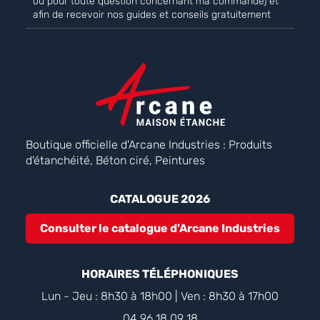
ou pour toute question concernant ma commande) et
afin de recevoir nos guides et conseils gratuitement
Boutique officielle d'Arcane Industries : Produits
d'étanchéité, Béton ciré, Peintures
CATALOGUE 2026
Consulter le catalogue d'Arcane Industries
HORAIRES TÉLÉPHONIQUES
Lun - Jeu : 8h30 à 18h00 | Ven : 8h30 à 17h00
04 96 18 09 18