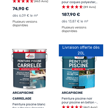
ARCAPISCINE
(463 Avis)
pour coques polyester,
béton - ARCAPISCINE
(89 Avis)
74,90 €
COQUE POLYESTER
187,90 €
dès 6,09 € le m²
dès 13,87 € le m²
Plusieurs versions
disponibles
Plusieurs versions
disponibles
Livraison offerte dès
20L
ARCAPISCINE
ARCAPISCINE
CARRELAGE
Peinture piscine noir
pour piscine en béton -
Peinture piscine blanc
ARCAPISCINE
(463 Avis)