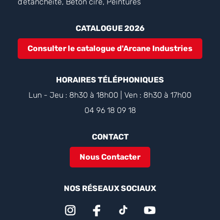
d'étanchéité, Béton ciré, Peintures
CATALOGUE 2026
Consulter le catalogue d'Arcane Industries
HORAIRES TÉLÉPHONIQUES
Lun - Jeu : 8h30 à 18h00 | Ven : 8h30 à 17h00
04 96 18 09 18
CONTACT
Nous Contacter
NOS RÉSEAUX SOCIAUX