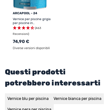
ARCAPOOL - 24
Vernice per piscine grigia
per piscine in
calcestruzzo -
(463
ARCAPISCINE
Recensioni)
74,90 €
Diverse versioni disponibili
Questi prodotti
potrebbero interessarti
Vernice blu per piscina
Vernice bianca per piscina
Vernice nera per piscina