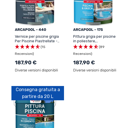
ARCAPOOL - 440
ARCAPOOL - 175
Vernice per piscine grigia
Pittura grigia per piscine
Per Piscine Piastrellate -
in poliestere,
ARCAPOOL - 440
calcestruzzo -
(15
(89
ARCAPOOL - 175
Recensioni)
Recensioni)
187,90 €
187,90 €
Diverse versioni disponibili
Diverse versioni disponibili
Consegna gratuita a
partire da 20 L