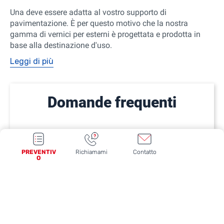
Una
deve essere adatta al vostro supporto di
pavimentazione. È per questo motivo che la nostra
gamma di vernici per esterni è progettata e prodotta in
base alla destinazione d'uso.
Leggi di più
Domande frequenti
PREVENTIV
Richiamami
Contatto
O
Fiducia
Pagamenti 100% sicuri