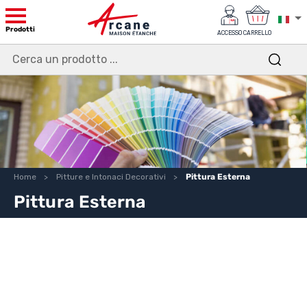
Prodotti
ACCESSO
CARRELLO
Home
Pitture e Intonaci Decorativi
Pittura Esterna
Pittura Esterna