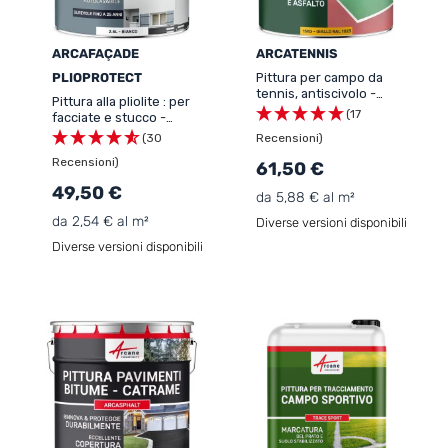
ARCAFAÇADE
ARCATENNIS
PLIOPROTECT
Pittura per campo da
tennis, antiscivolo -
Pittura alla pliolite : per
ARCATENNIS
(17
facciate e stucco -
ARCAFAÇADE
(30
Recensioni)
PLIOPROTECT
Recensioni)
61,50 €
49,50 €
da 5,88 € al m²
da 2,54 € al m²
Diverse versioni disponibili
Diverse versioni disponibili