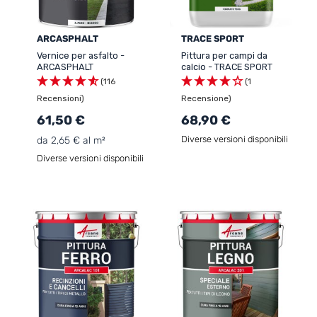
ARCASPHALT
TRACE SPORT
Vernice per asfalto -
Pittura per campi da
ARCASPHALT
calcio - TRACE SPORT
(116
(1
Recensioni)
Recensione)
61,50 €
68,90 €
Diverse versioni disponibili
da 2,65 € al m²
Diverse versioni disponibili