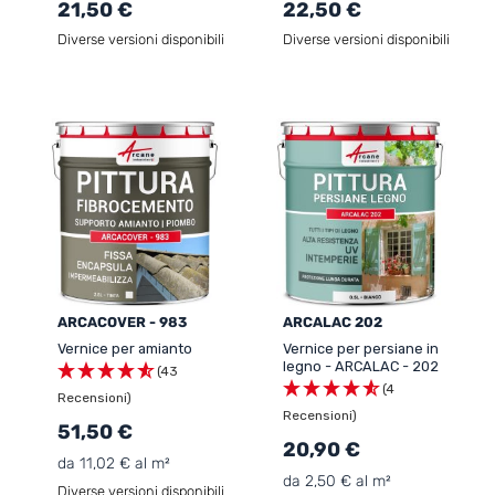
21,50 €
22,50 €
Diverse versioni disponibili
Diverse versioni disponibili
ARCACOVER - 983
ARCALAC 202
Vernice per amianto
Vernice per persiane in
legno - ARCALAC - 202
(43
(4
Recensioni)
Recensioni)
51,50 €
20,90 €
da 11,02 € al m²
da 2,50 € al m²
Diverse versioni disponibili