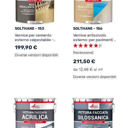
SOLTHANE - 153
SOLTHANE - 156
Vernice per cemento
Vernice antiscivolo
esterno calpestabile -
esterno: per pavimenti e
SOLTHANE - 153
bordo piscina -
(1
199,90 €
SOLTHANE - 156
Recensione)
Diverse versioni disponibili
211,50 €
da 12,48 € al m²
Diverse versioni disponibili