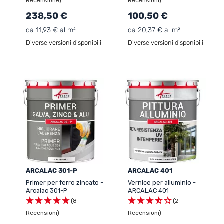
Recensione)
Recensioni)
238,50 €
100,50 €
da 11,93 € al m²
da 20,37 € al m²
Diverse versioni disponibili
Diverse versioni disponibili
ARCALAC 301-P
ARCALAC 401
Primer per ferro zincato -
Vernice per alluminio -
Arcalac 301-P
ARCALAC 401
(8
(2
Recensioni)
Recensioni)