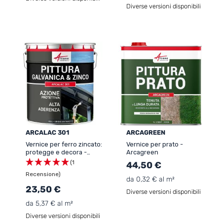
Diverse versioni disponibili
ARCALAC 301
ARCAGREEN
Vernice per ferro zincato:
Vernice per prato -
protegge e decora -
Arcagreen
ARCALAC 301
(1
44,50 €
Recensione)
da 0,32 € al m²
23,50 €
Diverse versioni disponibili
da 5,37 € al m²
Diverse versioni disponibili