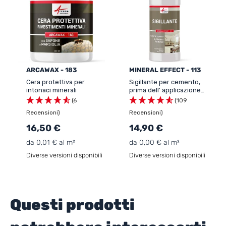
ARCAWAX - 183
MINERAL EFFECT - 113
Cera protettiva per
Sigillante per cemento,
intonaci minerali
prima dell' applicazione
della vernice
(6
(109
Recensioni)
Recensioni)
16,50 €
14,90 €
da 0,01 € al m²
da 0,00 € al m²
Diverse versioni disponibili
Diverse versioni disponibili
Questi prodotti