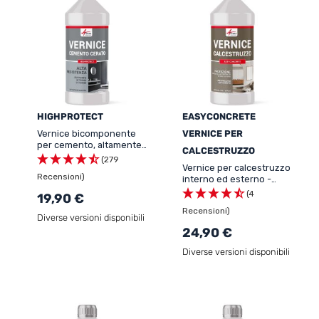
HIGHPROTECT
EASYCONCRETE
Vernice bicomponente
VERNICE PER
per cemento, altamente
CALCESTRUZZO
resistente -
(279
HIGHPROTECT
Vernice per calcestruzzo
Recensioni)
interno ed esterno -
EASYCONCRETE
(4
19,90 €
Recensioni)
Diverse versioni disponibili
24,90 €
Diverse versioni disponibili