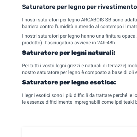
Saturatore per legno per rivestimento
I nostri saturatori per legno ARCABOIS SB sono adatti p
barriera contro l'umidità nutrendo al contempo il mate
I nostri saturatori per legno hanno una finitura opaca
prodotto). L'asciugatura avviene in 24h-48h.
Saturatore per legni naturali:
Per tutti i vostri legni grezzi e naturali di terrazze| mo
nostro saturatore per legno è composto a base di oli e
Saturatore per legno esotico:
I legni esotici sono i più difficili da trattare perché
le essenze difficilmente impregnabili come ipé| teak| 