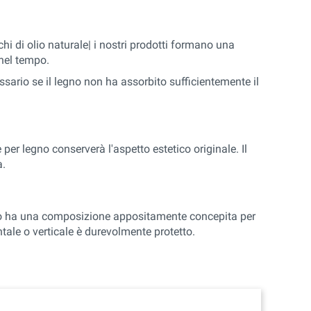
hi di olio naturale| i nostri prodotti formano una
 nel tempo.
sario se il legno non ha assorbito sufficientemente il
re per legno conserverà l'aspetto estetico originale. Il
a.
esotico ha una composizione appositamente concepita per
tale o verticale è durevolmente protetto.