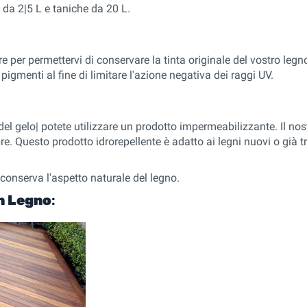
li da 2|5 L e taniche da 20 L.
re per permettervi di conservare la tinta originale del vostro legn
gmenti al fine di limitare l'azione negativa dei raggi UV.
e del gelo| potete utilizzare un prodotto impermeabilizzante. Il 
 Questo prodotto idrorepellente è adatto ai legni nuovi o già tratt
 conserva l'aspetto naturale del legno.
n Legno
: