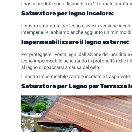
I nostri prodotti sono disponibili in 2 formati: baratto
Saturatore per legno incolore:
Il nostro saturatore per legno esiste in versione incolo
intemperie. Vi abbiamo anche aggiunto un minimo di pi
Impermeabilizzare il legno esterno:
Per proteggere i vostri legni dall'azione dell'umidità 
legno impermeabile penetrando in profondità nelle fibre.
al legno di spaccarsi a causa del gelo.
Il nostro impermeabilizzante è incolore e trasparente:
Saturatore per Legno per Terrazza i