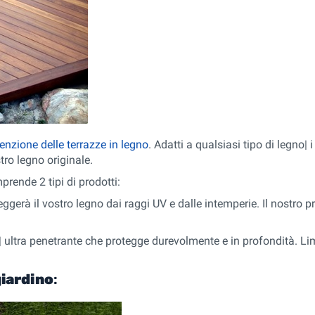
nzione delle terrazze in legno
. Adatti a qualsiasi tipo di legno| 
stro legno originale.
rende 2 tipi di prodotti:
eggerà il vostro legno dai raggi UV e dalle intemperie. Il nostro 
ultra penetrante che protegge durevolmente e in profondità. Lim
giardino
: