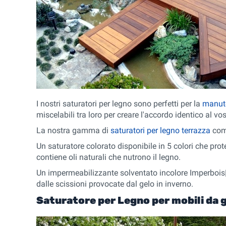
I nostri saturatori per legno sono perfetti per la
manute
miscelabili tra loro per creare l'accordo identico al vo
La nostra gamma di
saturatori per legno terrazza
comp
Un saturatore colorato disponibile in 5 colori che prot
contiene oli naturali che nutrono il legno.
Un impermeabilizzante solventato incolore Imperbois| 
dalle scissioni provocate dal gelo in inverno.
Saturatore per Legno per mobili da 