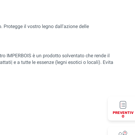
o. Protegge il vostro legno dall'azione delle
nostro IMPERBOIS è un prodotto solventato che rende il
ati| e a tutte le essenze (legni esotici o locali). Evita
PREVENTIV
O