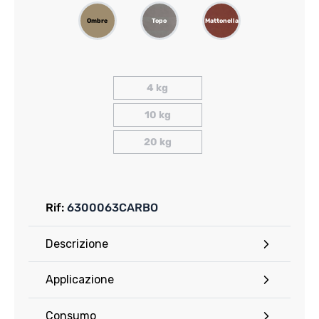
Ombre
Topo
Mattonella
4 kg
10 kg
20 kg
Rif:
6300063CARBO
Descrizione
Applicazione
Consumo