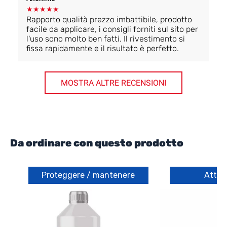
★
★
★
★
★
Rapporto qualità prezzo imbattibile, prodotto
facile da applicare, i consigli forniti sul sito per
l'uso sono molto ben fatti. Il rivestimento si
fissa rapidamente e il risultato è perfetto.
MOSTRA ALTRE RECENSIONI
Da ordinare con questo prodotto
Proteggere / mantenere
Attre