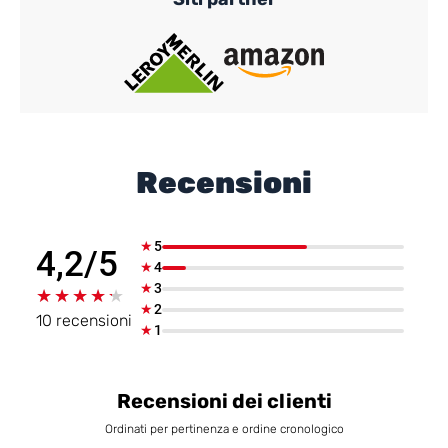
Recensioni
★
5
4,2/5
★
4
★
3
★★★★★
★★★★★
★
2
10 recensioni
★
1
Recensioni dei clienti
Ordinati per pertinenza e ordine cronologico