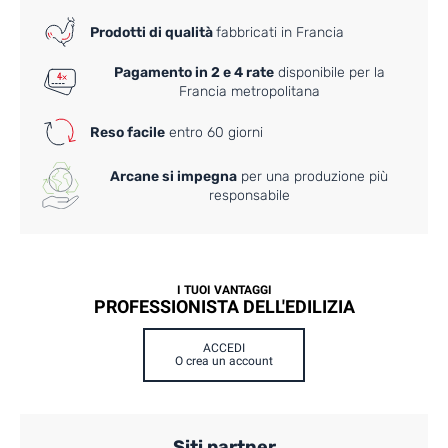
Prodotti di qualità
fabbricati in Francia
Pagamento in 2 e 4 rate
disponibile per la
Francia metropolitana
Reso facile
entro 60 giorni
Arcane si impegna
per una produzione più
responsabile
I TUOI VANTAGGI
PROFESSIONISTA DELL'EDILIZIA
ACCEDI
O crea un account
Siti partner