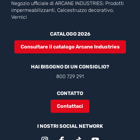
Negozio ufficiale di ARCANE INDUSTRIES: Prodotti
impermeabilizzanti, Calcestruzzo decorativo,
Vernici
CATALOGO 2026
Consultare il catalogo Arcane Industries
HAI BISOGNO DI UN CONSIGLIO?
800 729 291
CONTATTO
Contattaci
I NOSTRI SOCIAL NETWORK