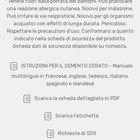
Tenere fuori dalla portata dei bambini. Può provocare
una reazione allergica cutanea. Nocivo per inalazione.
Può irritare le vie respiratorie. Nocivo per gli organismi
acquatici con effetti di lunga durata. Pericoloso.
Rispettare le precauzioni d'uso. Conformarsi a quanto
indicato nella scheda di sicurezza del prodotto.
Scheda dati di sicurezza disponibile su richiesta.
ISTRUZIONI PER IL CEMENTO CERATO - Manuale
multilingue in francese, inglese, tedesco, italiano,
spagnolo e olandese
Scarica la scheda dettagliata in PDF
Scarica l'etichetta
Richiesta di SDS