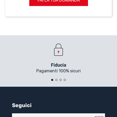
FAI LA TUA DOMANDA
Fiducia
Pagamenti 100% sicuri
Seguici