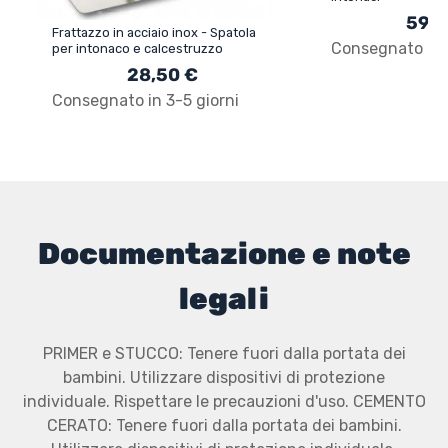
59,9
Frattazzo in acciaio inox - Spatola
Consegnato in 3
per intonaco e calcestruzzo
28,50 €
Consegnato in 3-5 giorni
Documentazione e note
legali
PRIMER e STUCCO: Tenere fuori dalla portata dei
bambini. Utilizzare dispositivi di protezione
individuale. Rispettare le precauzioni d'uso. CEMENTO
CERATO: Tenere fuori dalla portata dei bambini.