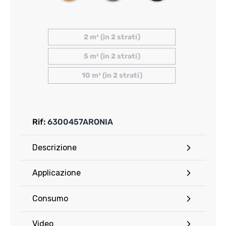
2 m² (in 2 strati)
5 m² (in 2 strati)
10 m² (in 2 strati)
Rif:
6300457ARONIA
Descrizione
Applicazione
Consumo
Video