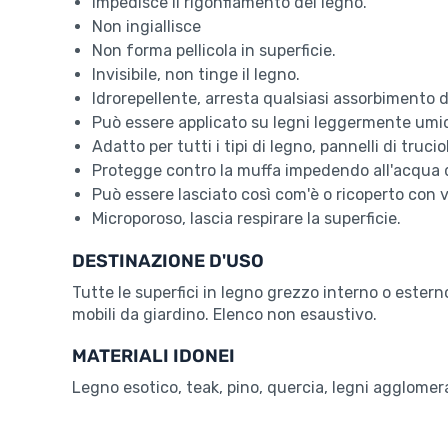
Impedisce il rigonfiamento del legno.
Non ingiallisce
Non forma pellicola in superficie.
Invisibile, non tinge il legno.
Idrorepellente, arresta qualsiasi assorbimento 
Può essere applicato su legni leggermente umid
Adatto per tutti i tipi di legno, pannelli di truc
Protegge contro la muffa impedendo all'acqua d
Può essere lasciato così com'è o ricoperto con v
Microporoso, lascia respirare la superficie.
DESTINAZIONE D'USO
Tutte le superfici in legno grezzo interno o esterno
mobili da giardino. Elenco non esaustivo.
MATERIALI IDONEI
Legno esotico, teak, pino, quercia, legni agglomerat