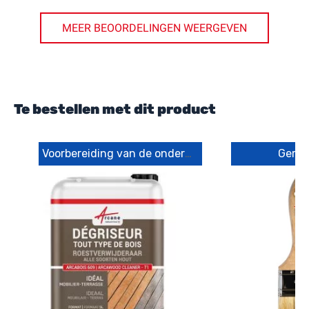
MEER BEOORDELINGEN WEERGEVEN
Te bestellen met dit product
Voorbereiding van de ondergrond
Gere