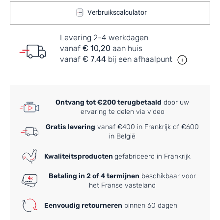
Verbruikscalculator
Levering 2-4 werkdagen
vanaf
€ 10,20
aan huis
vanaf
€ 7,44
bij een afhaalpunt
Ontvang tot €200 terugbetaald
door uw
ervaring te delen via video
Gratis levering
vanaf €400 in Frankrijk of €600
in België
Kwaliteitsproducten
gefabriceerd in Frankrijk
Betaling in 2 of 4 termijnen
beschikbaar voor
het Franse vasteland
Eenvoudig retourneren
binnen 60 dagen