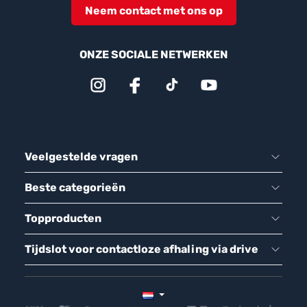
Neem contact met ons op
ONZE SOCIALE NETWERKEN
Veelgestelde vragen
Beste categorieën
Topproducten
Tijdslot voor contactloze afhaling via drive