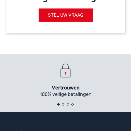
STEL UW VRAAG
Vertrouwen
100% veilige betalingen