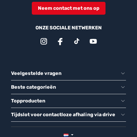
Neem contact met ons op
ONZE SOCIALE NETWERKEN
Veelgestelde vragen
Beste categorieën
Topproducten
Tijdslot voor contactloze afhaling via drive