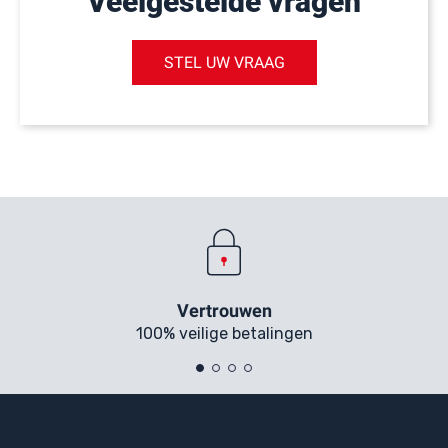
Veelgestelde vragen
STEL UW VRAAG
Vertrouwen
100% veilige betalingen