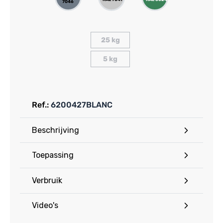
7046
25 kg
5 kg
Ref.:
6200427BLANC
Beschrijving
Toepassing
Verbruik
Video's