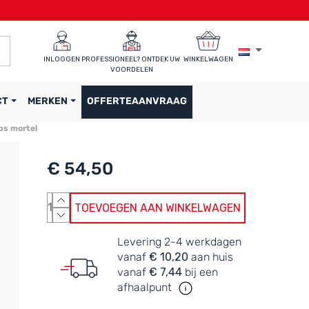
INLOGGEN
PROFESSIONEEL? ONTDEK UW 
WINKELWAGEN
VOORDELEN
CT
MERKEN
OFFERTEAANVRAAG
ps mortel
€ 54,50
TOEVOEGEN AAN WINKELWAGEN
Levering 2-4 werkdagen
vanaf
€ 10,20
aan huis
vanaf
€ 7,44
bij een
afhaalpunt