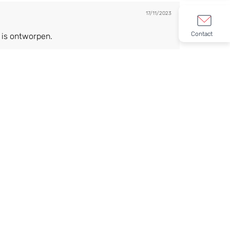
17/11/2023
Contact
 is ontworpen.