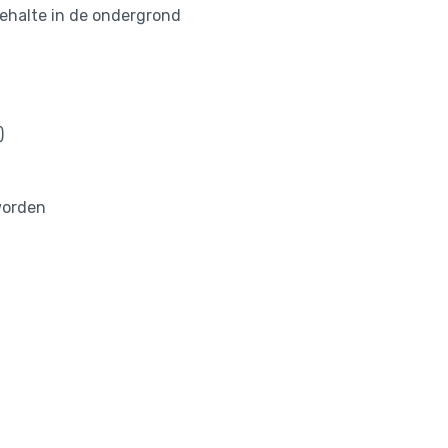
ehalte in de ondergrond
)
worden