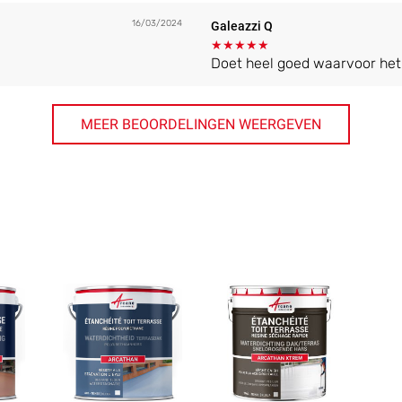
16/03/2024
Galeazzi Q
★
★
★
★
★
Doet heel goed waarvoor het
MEER BEOORDELINGEN WEERGEVEN