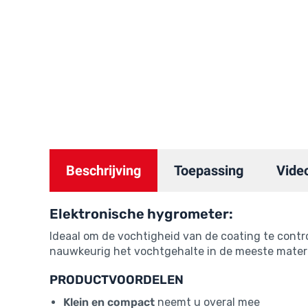
Beschrijving
Toepassing
Video
Elektronische hygrometer:
Ideaal om de vochtigheid van de coating te contro
nauwkeurig het vochtgehalte in de meeste materi
PRODUCTVOORDELEN
Klein en compact
neemt u overal mee