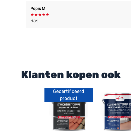
Popis M
★
★
★
★
★
Ras
Klanten kopen ook
Gecertificeerd
product