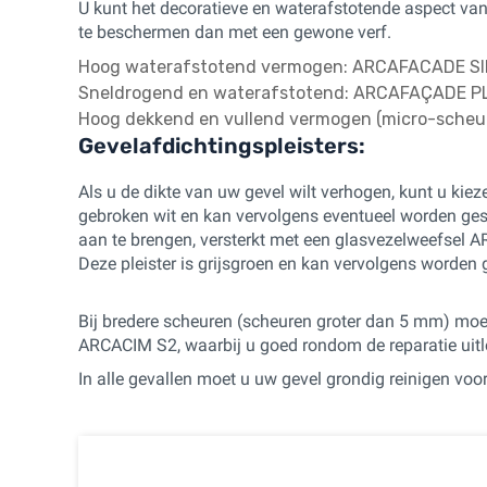
U kunt het decoratieve en waterafstotende aspect va
te beschermen dan met een gewone verf.
Hoog waterafstotend vermogen: ARCAFACADE 
Sneldrogend en waterafstotend: ARCAFAÇADE PL
Hoog dekkend en vullend vermogen (micro-sche
Gevelafdichtingspleisters:
Als u de dikte van uw gevel wilt verhogen, kunt u kieze
gebroken wit en kan vervolgens eventueel worden ges
aan te brengen, versterkt met een glasvezelweefsel 
Deze pleister is grijsgroen en kan vervolgens worden
Bij bredere scheuren (scheuren groter dan 5 mm) moe
ARCACIM S2, waarbij u goed rondom de reparatie uitl
In alle gevallen moet u uw gevel grondig reinigen voo