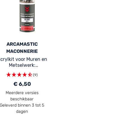
ARCAMASTIC
MACONNERIE
crylkit voor Muren en
Metselwerk:
ARCASEALANT - 184
(9)
€ 6,50
Meerdere versies
beschikbaar
Geleverd binnen 3 tot 5
dagen