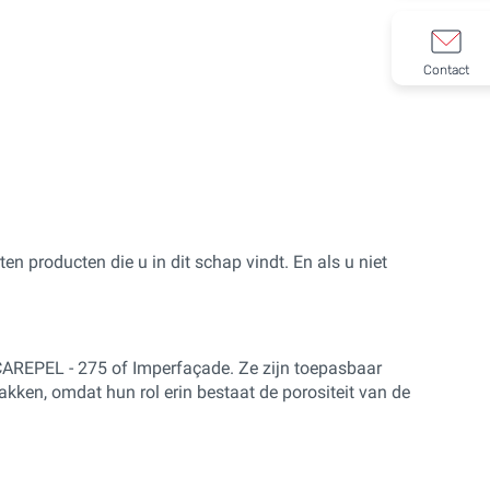
Contact
en producten die u in dit schap vindt. En als u niet
CAREPEL - 275 of Imperfaçade. Ze zijn toepasbaar
kken, omdat hun rol erin bestaat de porositeit van de