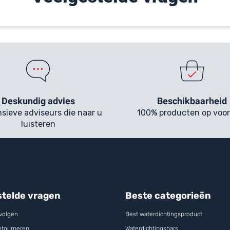
Deskundig advies
Beschikbaarheid
sieve adviseurs die naar u
100% producten op voo
luisteren
stelde vragen
Beste categorieën
 volgen
Best waterdichtingsproduct
retourneren
Waterdichtingshars