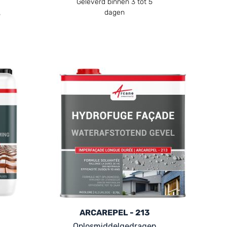
Geleverd binnen 3 tot 5
dagen
5
ARCAREPEL - 213
Oplosmiddelgedragen