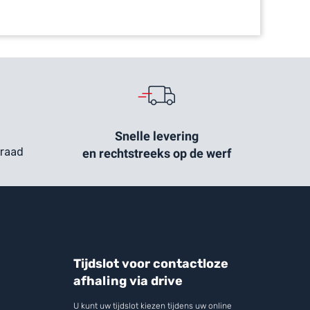
Snelle levering
rraad
en rechtstreeks op de werf
Tijdslot voor contactloze
afhaling via drive
U kunt uw tijdslot kiezen tijdens uw online