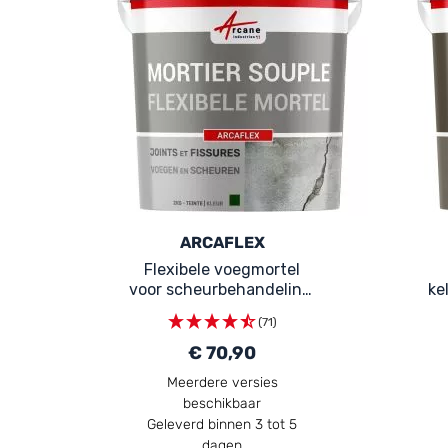
ARCAFLEX
Flexibele voegmortel
voor scheurbehandeling:
ke
ARCAFLEX
(71)
€ 70,90
Meerdere versies
beschikbaar
Geleverd binnen 3 tot 5
dagen