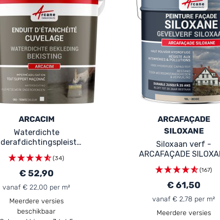
ARCACIM
ARCAFAÇADE
SILOXANE
Waterdichte
lderafdichtingspleister
Siloxaan verf -
voor beton, goot en
ARCAFAÇADE SILOXA
(34)
fundering: ARCACIM
(167)
€ 52,90
€ 61,50
vanaf € 22,00 per m²
vanaf € 2,78 per m²
Meerdere versies
beschikbaar
Meerdere versies