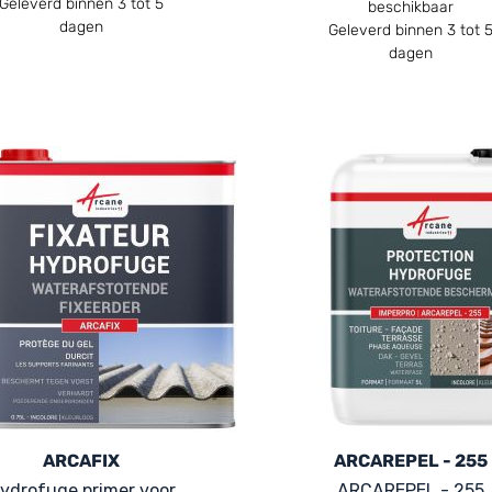
Geleverd binnen 3 tot 5
beschikbaar
dagen
Geleverd binnen 3 tot 
dagen
ARCAFIX
ARCAREPEL - 255
ydrofuge primer voor
ARCAREPEL - 255