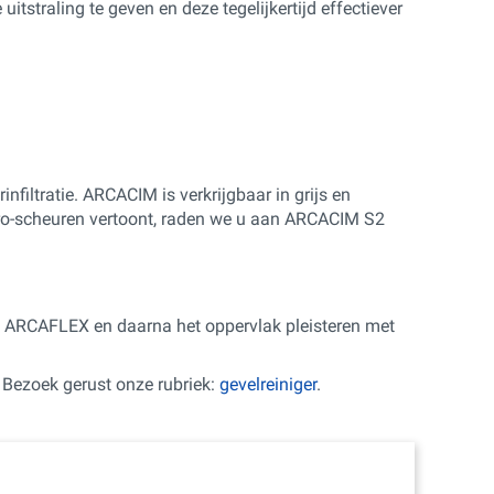
straling te geven en deze tegelijkertijd effectiever
nfiltratie. ARCACIM is verkrijgbaar in grijs en
cro-scheuren vertoont, raden we u aan ARCACIM S2
el ARCAFLEX en daarna het oppervlak pleisteren met
. Bezoek gerust onze rubriek:
gevelreiniger
.