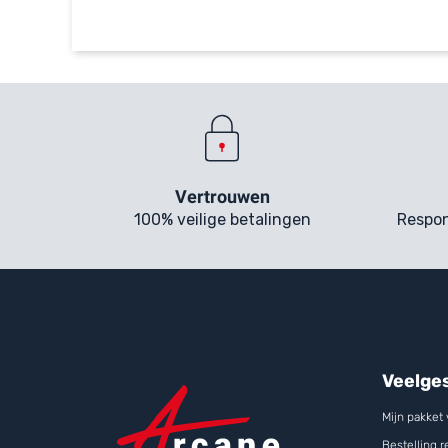
Vertrouwen
100% veilige betalingen
Respon
Veelge
Mijn pakket
Bestelling 