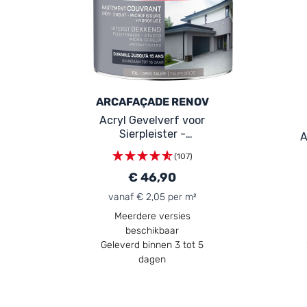
ARCAFAÇADE RENOV
Acryl Gevelverf voor
Sierpleister -
A
ARCAFAÇADE RENOV
(107)
€ 46,90
vanaf € 2,05 per m²
Meerdere versies
beschikbaar
Geleverd binnen 3 tot 5
dagen