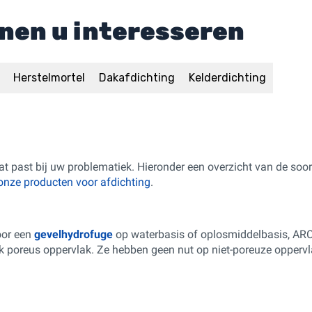
nen u interesseren
Herstelmortel
Dakafdichting
Kelderdichting
dat past bij uw problematiek. Hieronder een overzicht van de soort
onze producten voor afdichting
.
oor een
gevelhydrofuge
op waterbasis of oplosmiddelbasis, AR
lk poreus oppervlak. Ze hebben geen nut op niet-poreuze oppervla