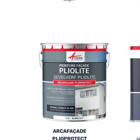
ARCAFAÇADE
PLIOPROTECT
H