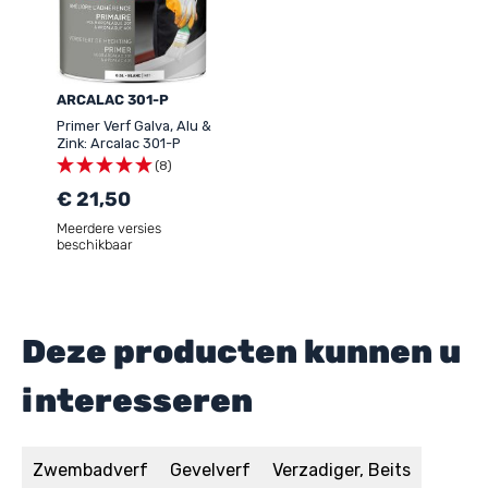
ARCALAC 301-P
Primer Verf Galva, Alu &
Zink: Arcalac 301-P
(8)
€ 21,50
Meerdere versies
beschikbaar
Deze producten kunnen u
interesseren
Zwembadverf
Gevelverf
Verzadiger, Beits