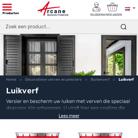
Producten
INLOGGEN
WINKELWAGEN
Home
Decoratieve verven en pleisters
Buitenverf
Luikverf
Luikverf
Versier en bescherm uw luiken met verven die speciaal
daarvoor zijn ontworpen. U vindt hier een coating die
geschikt is voor uw luiken, of ze nu van metaal of hout
Lees meer
zijn.