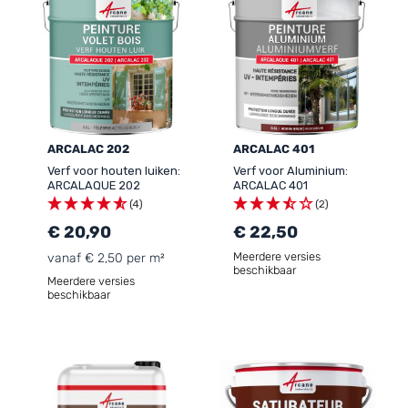
ARCALAC 202
ARCALAC 401
Verf voor houten luiken:
Verf voor Aluminium:
ARCALAQUE 202
ARCALAC 401
(4)
(2)
€ 20,90
€ 22,50
Meerdere versies
vanaf € 2,50 per m²
beschikbaar
Meerdere versies
beschikbaar