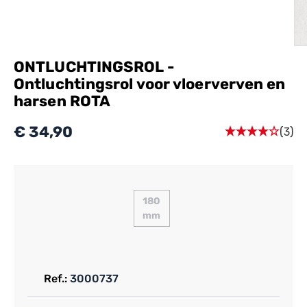
ONTLUCHTINGSROL -
Ontluchtingsrol voor vloerverven en
harsen ROTA
€ 34,90
(3)
180
mm
Ref.:
3000737