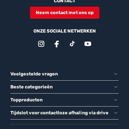
CONTACT
Neem contact met ons op
ONZE SOCIALE NETWERKEN
Veelgestelde vragen
Beste categorieën
Topproducten
Tijdslot voor contactloze afhaling via drive