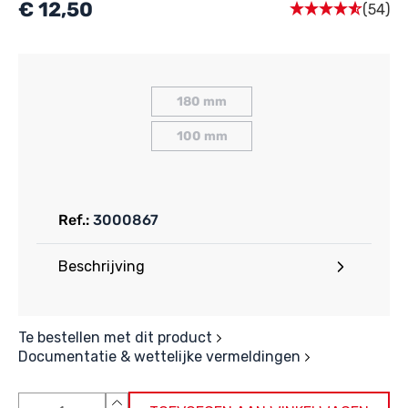
€ 12,50
(54)
180 mm
100 mm
Ref.:
3000867
Beschrijving
Te bestellen met dit product
Documentatie & wettelijke vermeldingen