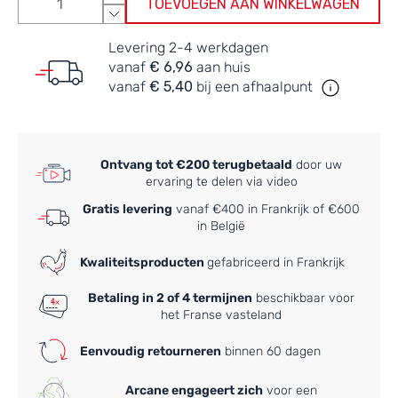
TOEVOEGEN AAN WINKELWAGEN
Levering 2-4 werkdagen
vanaf
€ 6,96
aan huis
vanaf
€ 5,40
bij een afhaalpunt
Ontvang tot €200 terugbetaald
door uw
ervaring te delen via video
Gratis levering
vanaf €400 in Frankrijk of €600
in België
Kwaliteitsproducten
gefabriceerd in Frankrijk
Betaling in 2 of 4 termijnen
beschikbaar voor
het Franse vasteland
Eenvoudig retourneren
binnen 60 dagen
Arcane engageert zich
voor een