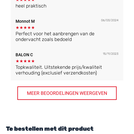
heel praktisch
06/03/2024
Monnot M
★
★
★
★
★
Perfect voor het aanbrengen van de
ondervacht zoals bedoeld
15/11/2023
BALON C
★
★
★
★
★
Topkwaliteit. Uitstekende prijs/kwaliteit
verhouding (exclusief verzendkosten)
MEER BEOORDELINGEN WEERGEVEN
Te bestellen met dit product