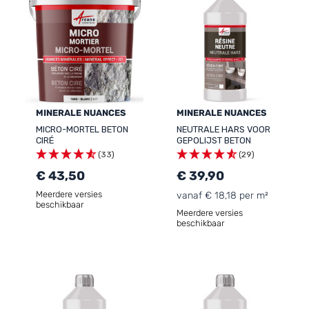
MINERALE NUANCES
MINERALE NUANCES
MICRO-MORTEL BETON
NEUTRALE HARS VOOR
CIRÉ
GEPOLIJST BETON
(33)
(29)
€ 43,50
€ 39,90
Meerdere versies
vanaf € 18,18 per m²
beschikbaar
Meerdere versies
beschikbaar