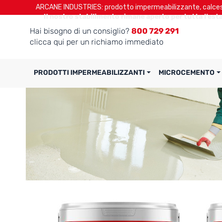
ARCANE INDUSTRIES: prodotto impermeabilizzante, calcest
Il nostro stabilimento rimane aperto per tutta l’esta
Hai bisogno di un consiglio?
800 729 291
clicca qui per un richiamo immediato
PRODOTTI IMPERMEABILIZZANTI
MICROCEMENTO