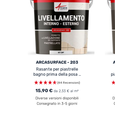
ARCASURFACE - 203
Rasante per piastrelle
bagno prima della posa -
pi
ARCASURFACE - 203
(44 Recensioni)
15,90 €
da 2,33 € al m²
Diverse versioni disponibili
D
Consegnato in 3-5 giorni