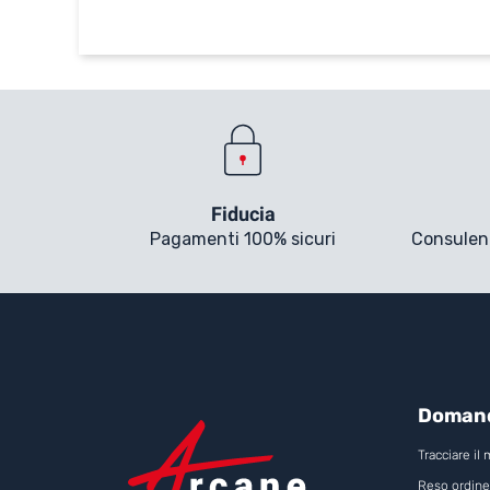
Fiducia
Pagamenti 100% sicuri
Consulenti
Domand
Tracciare il
Reso ordine