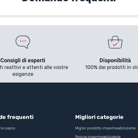
Consigli di esperti
Disponibilità
 reattivi e attenti alle vostre
100% dei prodotti in s
esigenze
e frequenti
Migliori categorie
 mio pacco
Miglior prodotto impermeabilizzante
Resina impermeabilizzante