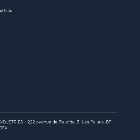
ul tetto
DUSTRIES - 222 avenue de Fleuride, ZI Les Paluds, BP
EDEX