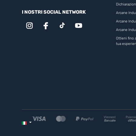
Dichiarazion
I NOSTRI SOCIAL NETWORK
Arcane Indus
Arcane Indu
Arcane Indu
Ottieni fino
tua esperien