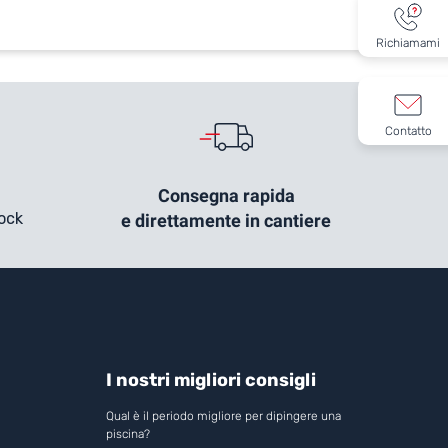
Richiamami
Contatto
Consegna rapida
tock
e direttamente in cantiere
I nostri migliori consigli
Qual è il periodo migliore per dipingere una
piscina?