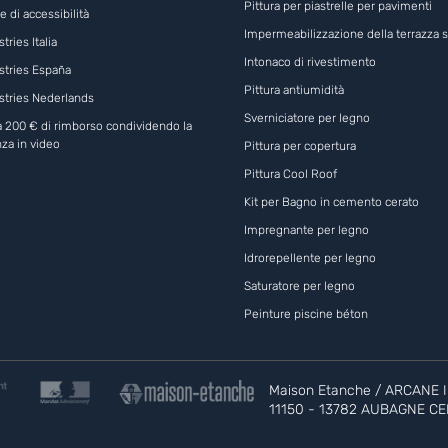
Pittura per piastrelle per pavimenti
e di accessibilità
Impermeabilizzazione della terrazza s
tries Italia
Intonaco di rivestimento
stries España
Pittura antiumidità
stries Nederlands
Sverniciatore per legno
 a 200 € di rimborso condividendo la
za in video
Pittura per copertura
Pittura Cool Roof
Kit per Bagno in cemento cerato
Impregnante per legno
Idrorepellente per legno
Saturatore per legno
Peinture piscine béton
Maison Etanche / ARCANE IN
11150 - 13782 AUBAGNE C