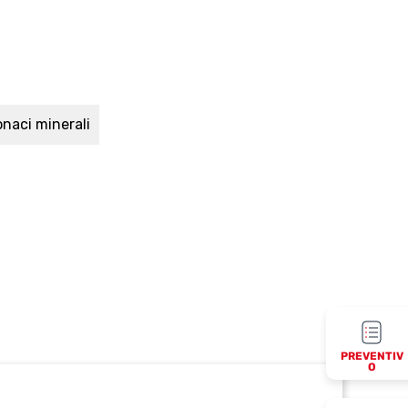
onaci minerali
PREVENTIV
O