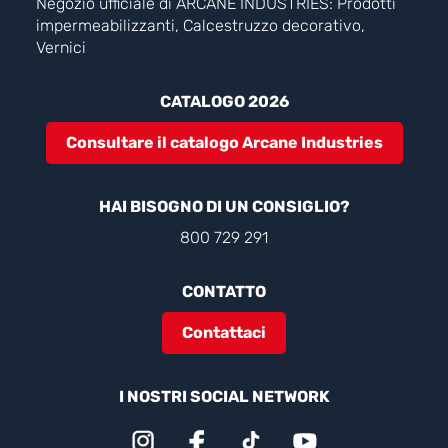
Negozio ufficiale di ARCANE INDUSTRIES: Prodotti
impermeabilizzanti, Calcestruzzo decorativo,
Vernici
CATALOGO 2026
Consultare il catalogo Arcane Industries
HAI BISOGNO DI UN CONSIGLIO?
800 729 291
CONTATTO
Contattaci
I NOSTRI SOCIAL NETWORK