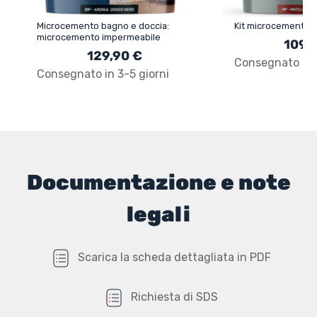
Microcemento bagno e doccia:
Kit microcemento p
microcemento impermeabile
109,
129,90 €
Consegnato in 3
Consegnato in 3-5 giorni
Documentazione e note
legali
Scarica la scheda dettagliata in PDF
Richiesta di SDS