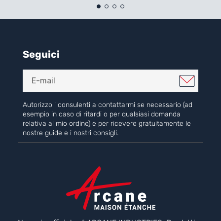
Seguici
Autorizzo i consulenti a contattarmi se necessario (ad
esempio in caso di ritardi o per qualsiasi domanda
relativa al mio ordine) e per ricevere gratuitamente le
nostre guide e i nostri consigli.