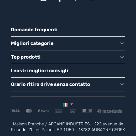
Domande frequenti
Migliori categorie
Top prodotti
I nostri migliori consigli
Orario ritiro drive senza contatto
Maison Etanche / ARCANE INDUSTRIES - 222 avenue de
Fleuride, ZI Les Paluds, BP 11150 - 13782 AUBAGNE CEDEX