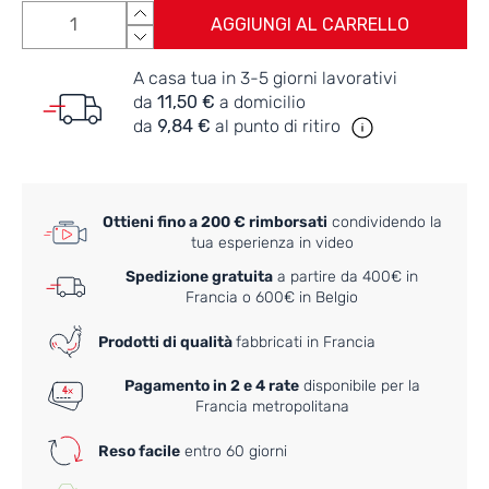
AGGIUNGI AL CARRELLO
A casa tua in 3-5 giorni lavorativi
da
11,50 €
a domicilio
da
9,84 €
al punto di ritiro
Ottieni fino a 200 € rimborsati
condividendo la
tua esperienza in video
Spedizione gratuita
a partire da 400€ in
Francia o 600€ in Belgio
Prodotti di qualità
fabbricati in Francia
Pagamento in 2 e 4 rate
disponibile per la
Francia metropolitana
Reso facile
entro 60 giorni