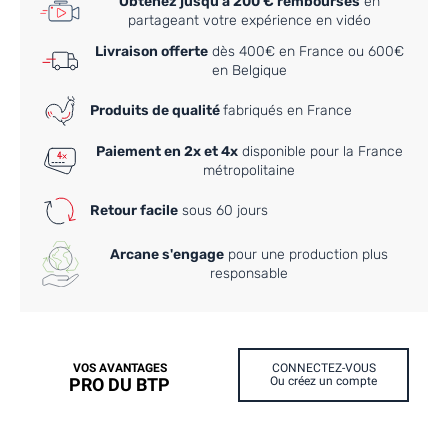
Obtenez jusqu'à 200 € remboursés
en
partageant votre expérience en vidéo
Livraison offerte
dès 400€ en France ou 600€
en Belgique
Produits de qualité
fabriqués en France
Paiement en 2x et 4x
disponible pour la France
métropolitaine
Retour facile
sous 60 jours
Arcane s'engage
pour une production plus
responsable
VOS AVANTAGES
CONNECTEZ-VOUS
PRO DU BTP
Ou créez un compte