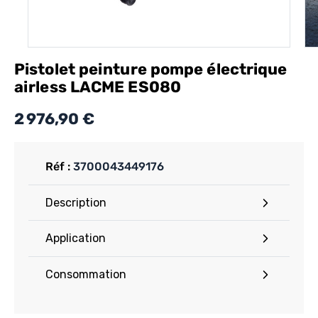
Pistolet peinture pompe électrique
airless LACME ES080
2 976,90 €
Réf :
3700043449176
Description
Application
Consommation