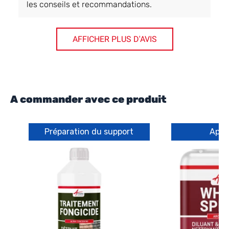
les conseils et recommandations.
AFFICHER PLUS D'AVIS
A commander avec ce produit
Préparation du support
Appl