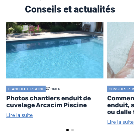
Conseils et actualités
27 mars
ETANCHEITE PISCINE
CONSEILS PEINTU
Photos chantiers enduit de
Comment du
cuvelage Arcacim Piscine
enduit, si
ou dalle f
Lire la suite
Lire la suite