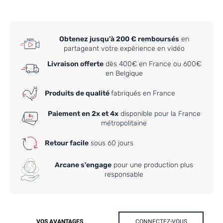
Obtenez jusqu'à 200 € remboursés
en
partageant votre expérience en vidéo
Livraison offerte
dès 400€ en France ou 600€
en Belgique
Produits de qualité
fabriqués en France
Paiement en 2x et 4x
disponible pour la France
métropolitaine
Retour facile
sous 60 jours
Arcane s'engage
pour une production plus
responsable
VOS AVANTAGES
CONNECTEZ-VOUS