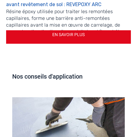
avant revêtement de sol : REVEPOXY ARC
Résine époxy utilisée pour traiter les remontées
capillaires, forme une barrière anti-remontées
capillaires avant la mise en œuvre de carrelage, de
parquet ou l’application d’un enduit de sol (type béton
EN SAVOIR PLUS
ciré) ou d’un revêtement Epoxy. Essai contre pression
du CEBTP disponible. Produit réservé aux
professionnels du bâtiment.
Professionnels :
Accéder à la formation
Nos conseils d'application