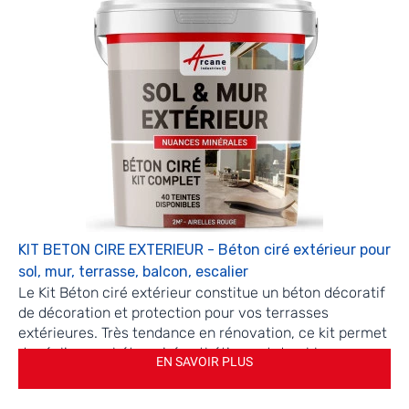
KIT BETON CIRE EXTERIEUR - Béton ciré extérieur pour
sol, mur, terrasse, balcon, escalier
Le Kit Béton ciré extérieur constitue un béton décoratif
de décoration et protection pour vos terrasses
extérieures. Très tendance en rénovation, ce kit permet
de réaliser un béton ciré esthétique et durable sur vos
EN SAVOIR PLUS
terrasses, escaliers et plans de travail extérieurs.