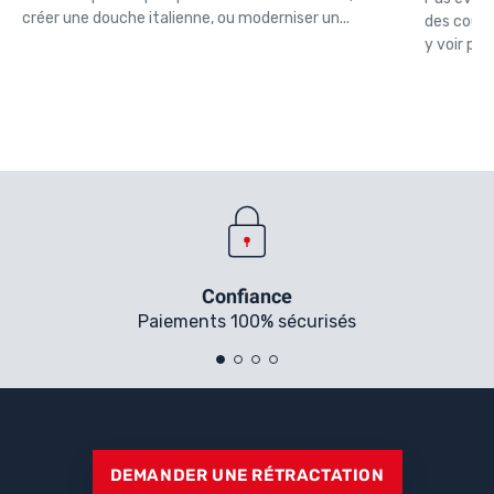
créer une douche italienne, ou moderniser un...
des couleu
y voir plus
Confiance
Paiements 100% sécurisés
DEMANDER UNE RÉTRACTATION