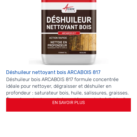
Déshuileur nettoyant bois ARCABOIS 817
Déshuileur bois ARCABOIS 817 formule concentrée
idéale pour nettoyer, dégraisser et déshuiler en
profondeur : saturateur bois, huile, salissures, graisses.
Étape importante avant de protéger un bois à l'aide d'un
EN SAVOIR PLUS
saturateur bois ou d'une peinture.