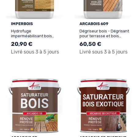
IMPERBOIS
ARCABOIS 609
Hydrofuge
Dégriseur bois - Dégrisant
imperméabilisant bois
pour terrasse et bois
extérieur et exotique :
extérieur - ARCABOIS 609
20,90 €
60,50 €
IMPERBOIS
Livré sous 3 à 5 jours
Livré sous 3 à 5 jours