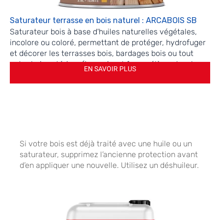
Saturateur terrasse en bois naturel : ARCABOIS SB
Saturateur bois à base d'huiles naturelles végétales,
incolore ou coloré, permettant de protéger, hydrofuger
et décorer les terrasses bois, bardages bois ou tout
autre bois extérieur (type pin, chêne, mélèze, douglas,
EN SAVOIR PLUS
etc.), tout en gardant l'aspect naturel du support.
Si votre bois est déjà traité avec une huile ou un
saturateur, supprimez l’ancienne protection avant
d’en appliquer une nouvelle. Utilisez un déshuileur.