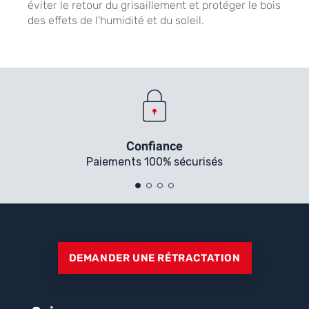
éviter le retour du grisaillement et protéger le bois
des effets de l’humidité et du soleil.
Confiance
Paiements 100% sécurisés
DEMANDER UNE RÉTRACTATION