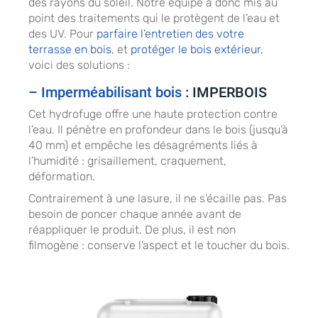
des rayons du soleil. Notre équipe a donc mis au
point des traitements qui le protègent de l’eau et
des UV. Pour
parfaire l’entretien des votre
terrasse en bois
, et
protéger le bois extérieur
,
voici des solutions :
– Imperméabilisant bois
: IMPERBOIS
Cet hydrofuge offre une haute protection contre
l’eau. Il pénètre en profondeur dans le bois (jusqu’à
40 mm) et empêche les désagréments liés à
l’humidité : grisaillement, craquement,
déformation.
Contrairement à une lasure, il ne s’écaille pas. Pas
besoin de poncer chaque année avant de
réappliquer le produit. De plus, il est non
filmogène : conserve l’aspect et le toucher du bois.