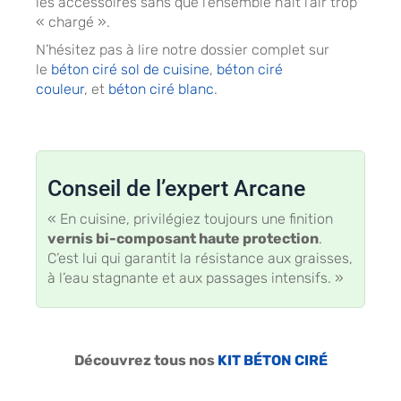
les accessoires sans que l’ensemble n’ait l’air trop
« chargé ».
N’hésitez pas à lire notre dossier complet sur
le
béton ciré sol de cuisine
,
béton ciré
couleur
, et
béton ciré blanc
.
Conseil de l’expert Arcane
« En cuisine, privilégiez toujours une finition
vernis bi-composant haute protection
.
C’est lui qui garantit la résistance aux graisses,
à l’eau stagnante et aux passages intensifs. »
Découvrez tous nos
KIT BÉTON CIRÉ