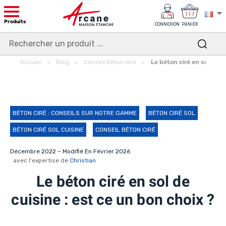
Produits
CONNEXION
PANIER
Accueil
Blog
Conseil Béton ciré
Le béton ciré en sol de c
BÉTON CIRÉ : CONSEILS SUR NOTRE GAMME
BÉTON CIRÉ SOL
BÉTON CIRÉ SOL CUISINE
CONSEIL BÉTON CIRÉ
Décembre 2022 – Modifié En Février 2026
avec l'expertise de
Christian
Le béton ciré en sol de
cuisine : est ce un bon choix ?