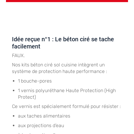
béton, ragréage, OSB. Très tendance en rénovation.
Idée reçue n°1 : Le béton ciré se tache
facilement
FAUX.
Nos kits béton ciré sol cuisine intègrent un
système de protection haute performance :
1 bouche-pores
1 vernis polyuréthane Haute Protection (High
Protect)
Ce vernis est spécialement formulé pour résister :
aux taches alimentaires
aux projections d’eau