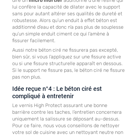
dire un
micro mortier
additionné d’une résine qui
lui confère la capacité de dilater avec le support
sans pour autant altérer ses qualités de dureté et
robustesse. Alors qu’un enduit à effet béton est
additionné d’eau et donc n’a pas plus de souplesse
qu’un simple enduit ciment ce qui l’amène à
fissurer facilement.
Aussi notre béton ciré ne fissurera pas excepté,
bien sûr, si vous l’appliquez sur une fissure active
ou si une fissure structurelle apparaît en dessous.
Si le support ne fissure pas, le béton ciré ne fissure
pas non plus.
Idée reçue n°4 : Le béton ciré est
compliqué à entretenir
Le vernis High Protect assurant une bonne
barrière contre les taches, l’entretien concernera
uniquement la salissure se déposant au-dessus.
Pour ce faire, nous vous conseillons de nettoyer
votre sol de cuisine avec un nettoyant neutre non