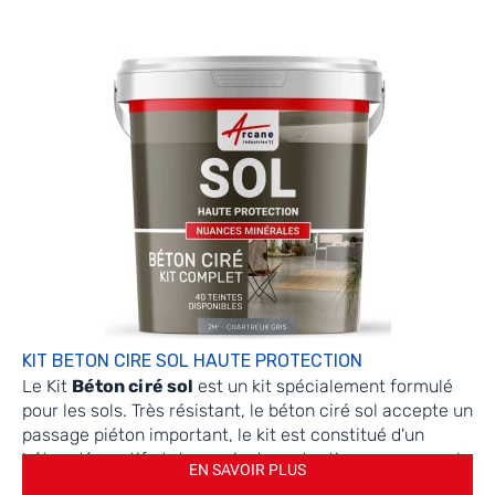
KIT BETON CIRE SOL HAUTE PROTECTION
Le Kit
Béton ciré
sol
est un kit spécialement formulé
pour les sols. Très résistant, le béton ciré sol accepte un
passage piéton important, le kit est constitué d'un
béton décoratif et de vernis de protection pour vos sols
EN SAVOIR PLUS
intérieurs et extérieurs constitués de chape béton, dalle