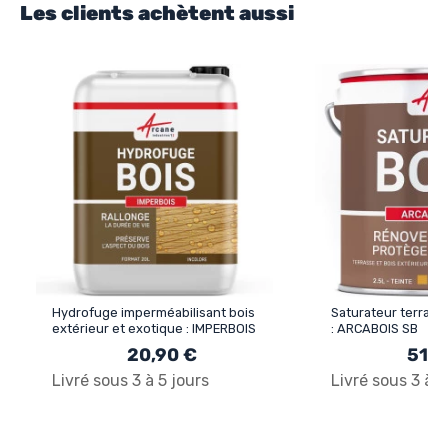
Les clients achètent aussi
Hydrofuge imperméabilisant bois
Saturateur terrasse
extérieur et exotique : IMPERBOIS
: ARCABOIS SB
20,90 €
51,5
Livré sous 3 à 5 jours
Livré sous 3 à 5