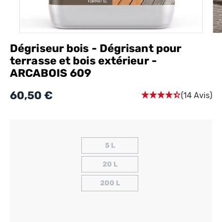
Dégriseur bois - Dégrisant pour
terrasse et bois extérieur -
ARCABOIS 609
60,50 €
(14 Avis)
5 L
20 L
200 L