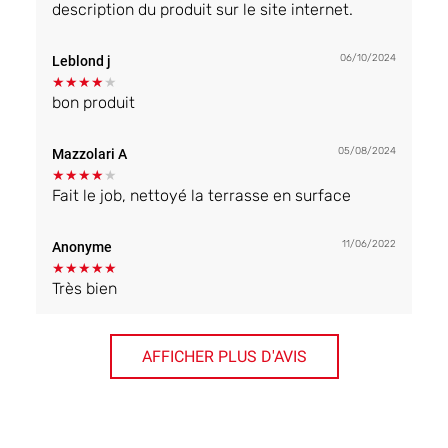
description du produit sur le site internet.
06/10/2024
Leblond j
★
★
★
★
★
bon produit
05/08/2024
Mazzolari A
★
★
★
★
★
Fait le job, nettoyé la terrasse en surface
11/06/2022
Anonyme
★
★
★
★
★
Très bien
AFFICHER PLUS D'AVIS