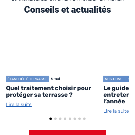
Conseils et actualités
16 mai
ÉTANCHÉITÉ TERRASSE
NOS CONSEILS N
Quel traitement choisir pour
Le guide 
protéger sa terrasse ?
entretenir
l’année
Lire la suite
Lire la suite