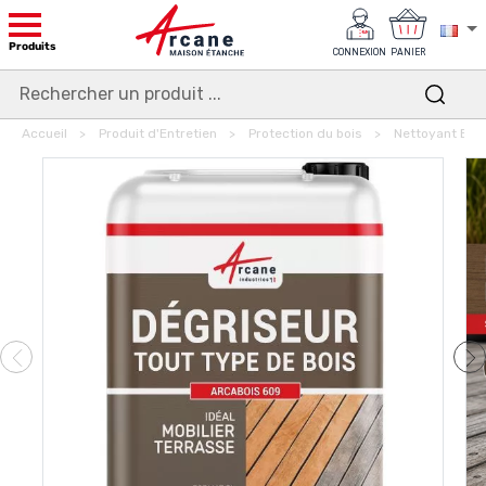
Produits
CONNEXION
PANIER
Accueil
Produit d'Entretien
Protection du bois
Nettoyant Boi