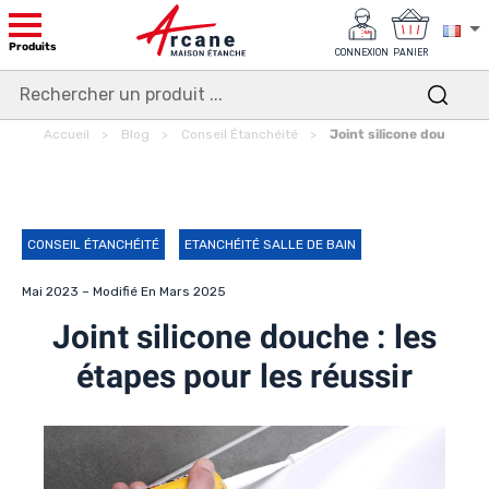
Produits
CONNEXION
PANIER
Accueil
Blog
Conseil Étanchéité
Joint silicone douche : l
CONSEIL ÉTANCHÉITÉ
ETANCHÉITÉ SALLE DE BAIN
Mai 2023 – Modifié En Mars 2025
Joint silicone douche : les
étapes pour les réussir