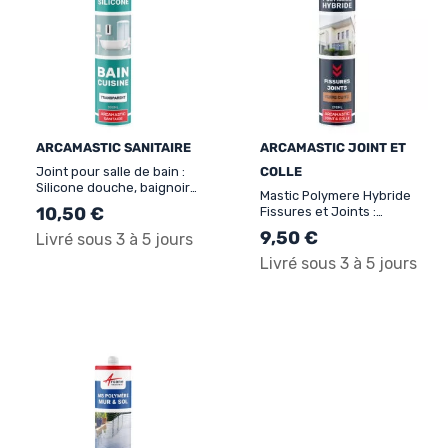
ARCAMASTIC SANITAIRE
ARCAMASTIC JOINT ET
Joint pour salle de bain :
COLLE
Silicone douche, baignoire,
Mastic Polymere Hybride
lavabo - ARCAMASTIC
10,50 €
Fissures et Joints :
SANITAIRE
ARCAMASTIC JOINT ET
9,50 €
Livré sous 3 à 5 jours
COLLE
Livré sous 3 à 5 jours