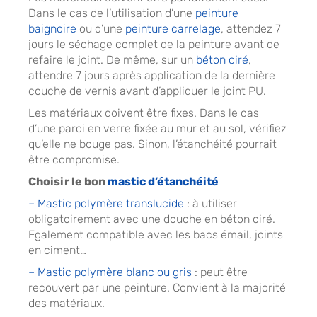
Dans le cas de l’utilisation d’une
peinture
baignoire
ou d’une
peinture carrelage
, attendez 7
jours le séchage complet de la peinture avant de
refaire le joint. De même, sur un
béton ciré
,
attendre 7 jours après application de la dernière
couche de vernis avant d’appliquer le joint PU.
Les matériaux doivent être fixes. Dans le cas
d’une paroi en verre fixée au mur et au sol, vérifiez
qu’elle ne bouge pas. Sinon, l’étanchéité pourrait
être compromise.
Choisir le bon
mastic d’étanchéité
– Mastic polymère translucide
: à utiliser
obligatoirement avec une douche en béton ciré.
Egalement compatible avec les bacs émail, joints
en ciment…
– Mastic polymère blanc ou gris
: peut être
recouvert par une peinture. Convient à la majorité
des matériaux.