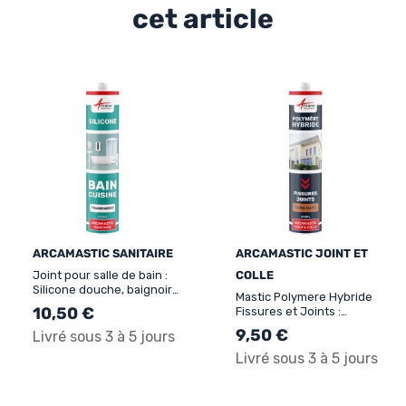
cet article
ARCAMASTIC SANITAIRE
ARCAMASTIC JOINT ET
Joint pour salle de bain :
COLLE
Silicone douche, baignoire,
Mastic Polymere Hybride
lavabo - ARCAMASTIC
10,50 €
Fissures et Joints :
SANITAIRE
ARCAMASTIC JOINT ET
9,50 €
Livré sous 3 à 5 jours
COLLE
Livré sous 3 à 5 jours