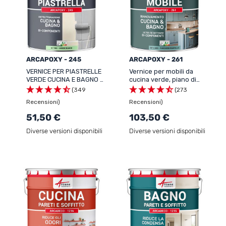
ARCAPOXY - 245
ARCAPOXY - 261
VERNICE PER PIASTRELLE
Vernice per mobili da
VERDE CUCINA E BAGNO -
cucina verde, piano di
ARCAPOXY - 245
lavoro e bagno -
(349
(273
ARCAPOXY - 261
Recensioni)
Recensioni)
51,50 €
103,50 €
Diverse versioni disponibili
Diverse versioni disponibili