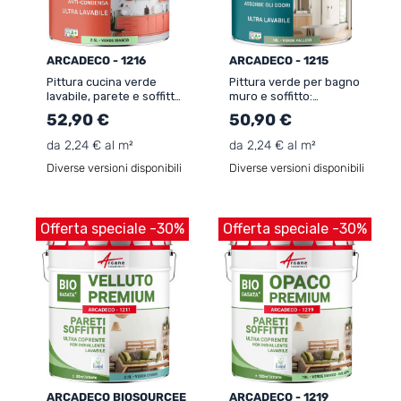
ARCADECO - 1216
ARCADECO - 1215
Pittura cucina verde
Pittura verde per bagno
lavabile, parete e soffitto:
muro e soffitto:
ARCADECO CUISINE
ARCADECO - 1215
52,90 €
50,90 €
da 2,24 € al m²
da 2,24 € al m²
Diverse versioni disponibili
Diverse versioni disponibili
Offerta speciale -30%
Offerta speciale -30%
ARCADECO BIOSOURCEE
ARCADECO - 1219