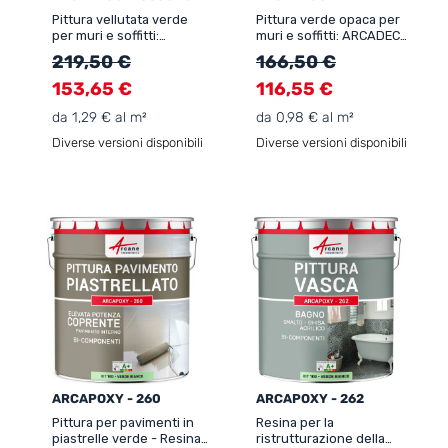
Pittura vellutata verde
Pittura verde opaca per
per muri e soffitti:
muri e soffitti: ARCADECO
ARCADÉCO BIOSOURCÉ
BIOSOURCÉ VERDE
219,50 €
166,50 €
153,65 €
116,55 €
da 1,29 € al m²
da 0,98 € al m²
Diverse versioni disponibili
Diverse versioni disponibili
ARCAPOXY - 260
ARCAPOXY - 262
Pittura per pavimenti in
Resina per la
piastrelle verde - Resina
ristrutturazione della