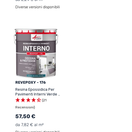
Diverse versioni disponibili
REVEPOXY - 176
Resina Epossidica Per
Pavimenti Interni Verde -
REVEPOXY - 176
(21
Recensioni)
57,50 €
da 7,82 € al m²