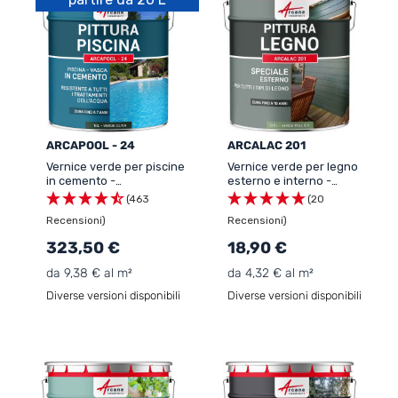
ARCAPOOL - 24
ARCALAC 201
Vernice verde per piscine
Vernice verde per legno
in cemento -
esterno e interno -
ARCAPISCINE
ARCALAC 201
(463
(20
Recensioni)
Recensioni)
323,50 €
18,90 €
da 9,38 € al m²
da 4,32 € al m²
Diverse versioni disponibili
Diverse versioni disponibili