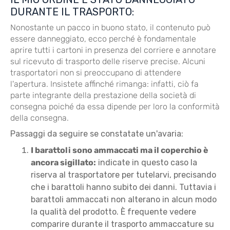
DURANTE IL TRASPORTO:
Nonostante un pacco in buono stato, il contenuto può
essere danneggiato, ecco perché è fondamentale
aprire tutti i cartoni in presenza del corriere e annotare
sul ricevuto di trasporto delle riserve precise. Alcuni
trasportatori non si preoccupano di attendere
l'apertura. Insistete affinché rimanga: infatti, ciò fa
parte integrante della prestazione della società di
consegna poiché da essa dipende per loro la conformità
della consegna.
Passaggi da seguire se constatate un'avaria:
I barattoli sono ammaccati ma il coperchio è
ancora sigillato:
indicate in questo caso la
riserva al trasportatore per tutelarvi, precisando
che i barattoli hanno subito dei danni. Tuttavia i
barattoli ammaccati non alterano in alcun modo
la qualità del prodotto. È frequente vedere
comparire durante il trasporto ammaccature su