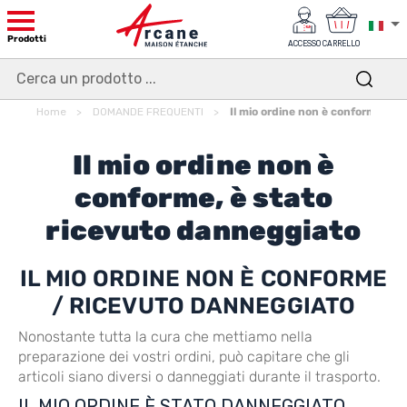
Prodotti
ACCESSO
CARRELLO
Home
DOMANDE FREQUENTI
Il mio ordine non è conforme, è 
Il mio ordine non è
conforme, è stato
ricevuto danneggiato
IL MIO ORDINE NON È CONFORME
/ RICEVUTO DANNEGGIATO
Nonostante tutta la cura che mettiamo nella
preparazione dei vostri ordini, può capitare che gli
articoli siano diversi o danneggiati durante il trasporto.
IL MIO ORDINE È STATO DANNEGGIATO