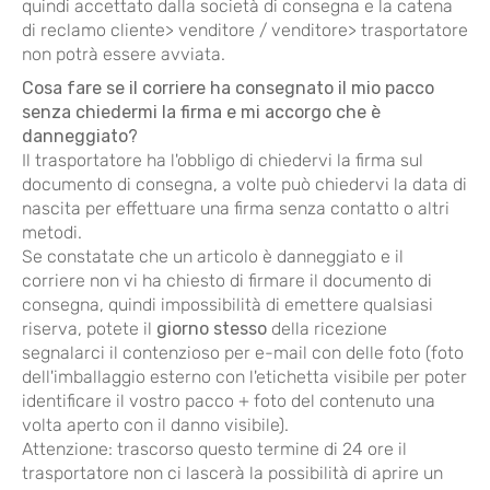
quindi accettato dalla società di consegna e la catena
di reclamo cliente> venditore / venditore> trasportatore
non potrà essere avviata.
Cosa fare se il corriere ha consegnato il mio pacco
senza chiedermi la firma e mi accorgo che è
danneggiato?
Il trasportatore ha l'obbligo di chiedervi la firma sul
documento di consegna, a volte può chiedervi la data di
nascita per effettuare una firma senza contatto o altri
metodi.
Se constatate che un articolo è danneggiato e il
corriere non vi ha chiesto di firmare il documento di
consegna, quindi impossibilità di emettere qualsiasi
riserva, potete il
giorno stesso
della ricezione
segnalarci il contenzioso per e-mail con delle foto (foto
dell'imballaggio esterno con l'etichetta visibile per poter
identificare il vostro pacco + foto del contenuto una
volta aperto con il danno visibile).
Attenzione: trascorso questo termine di 24 ore il
trasportatore non ci lascerà la possibilità di aprire un