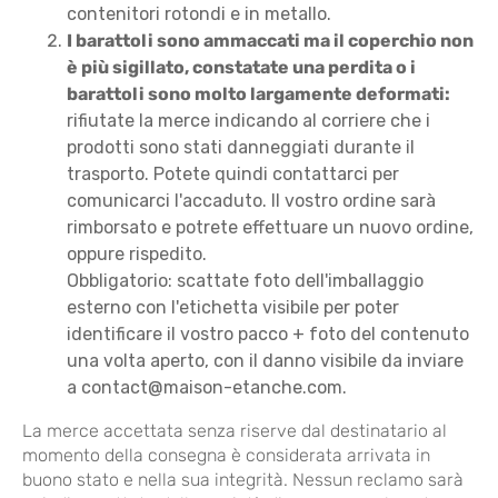
contenitori rotondi e in metallo.
I barattoli sono ammaccati ma il coperchio non
è più sigillato, constatate una perdita o i
barattoli sono molto largamente deformati:
rifiutate la merce indicando al corriere che i
prodotti sono stati danneggiati durante il
trasporto. Potete quindi contattarci per
comunicarci l'accaduto. Il vostro ordine sarà
rimborsato e potrete effettuare un nuovo ordine,
oppure rispedito.
Obbligatorio: scattate foto dell'imballaggio
esterno con l'etichetta visibile per poter
identificare il vostro pacco + foto del contenuto
una volta aperto, con il danno visibile da inviare
a contact@maison-etanche.com.
La merce accettata senza riserve dal destinatario al
momento della consegna è considerata arrivata in
buono stato e nella sua integrità. Nessun reclamo sarà