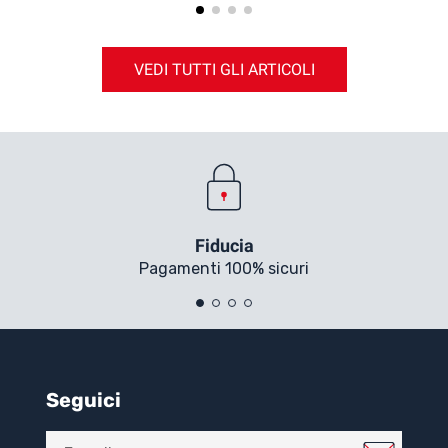
VEDI TUTTI GLI ARTICOLI
Fiducia
Pagamenti 100% sicuri
Seguici