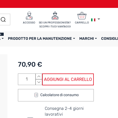
ACCESSO
SEI UN PROFESSIONISTA? 
CARRELLO
SCOPRI I TUOI VANTAGGI
o
A
PRODOTTO PER LA MANUTENZIONE
MARCHI
CONSIGL
70,90 €
AGGIUNGI AL CARRELLO
Calcolatore di consumo
Consegna 2-4 giorni
lavorativi