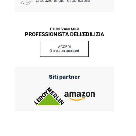
produzione più responsabile
I TUOI VANTAGGI
PROFESSIONISTA DELL'EDILIZIA
ACCEDI
O crea un account
Siti partner