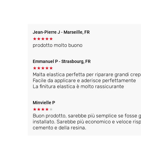
Jean-Pierre J
- Marseille, FR
★
★
★
★
★
prodotto molto buono
Emmanuel P
- Strasbourg, FR
★
★
★
★
★
Malta elastica perfetta per riparare grandi crep
Facile da applicare e aderisce perfettamente
La finitura elastica è molto rassicurante
Minvielle P
★
★
★
★
★
Buon prodotto, sarebbe più semplice se fosse g
installato. Sarebbe più economico e veloce risp
cemento e della resina.