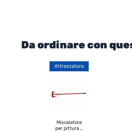
Da ordinare con que
Attrezzatura
Miscelatore
per pittura e