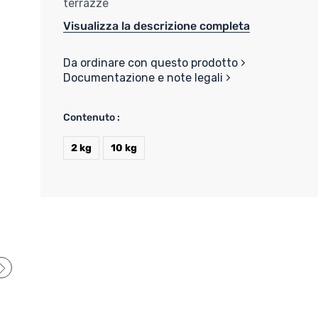
terrazze
Visualizza la descrizione completa
Da ordinare con questo prodotto
Documentazione e note legali
Contenuto :
2 kg
10 kg