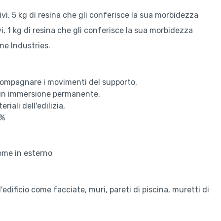
vi, 5 kg di resina che gli conferisce la sua morbidezza
i, 1 kg di resina che gli conferisce la sua morbidezza
ne Industries.
compagnare i movimenti del supporto,
e in immersione permanente,
iali dell'edilizia,
5%
me in esterno
edificio come facciate, muri, pareti di piscina, muretti di