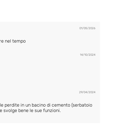
01/05/2026
re nel tempo
14/10/2024
29/04/2024
 le perdite in un bacino di cemento (serbatoio
e svolge bene le sue funzioni.