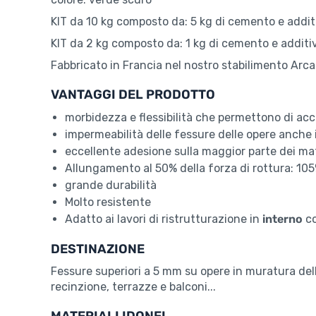
KIT da 10 kg composto da: 5 kg di cemento e additi
KIT da 2 kg composto da: 1 kg di cemento e additiv
Fabbricato in Francia nel nostro stabilimento Arca
VANTAGGI DEL PRODOTTO
morbidezza e flessibilità che permettono di ac
impermeabilità delle fessure delle opere anch
eccellente adesione sulla maggior parte dei mater
Allungamento al 50% della forza di rottura: 10
grande durabilità
Molto resistente
Adatto ai lavori di ristrutturazione in
interno
co
DESTINAZIONE
Fessure superiori a 5 mm su opere in muratura dell'
recinzione, terrazze e balconi...