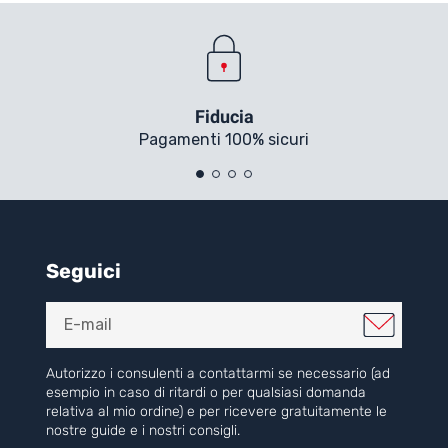
Fiducia
Pagamenti 100% sicuri
Seguici
Autorizzo i consulenti a contattarmi se necessario (ad
esempio in caso di ritardi o per qualsiasi domanda
relativa al mio ordine) e per ricevere gratuitamente le
nostre guide e i nostri consigli.