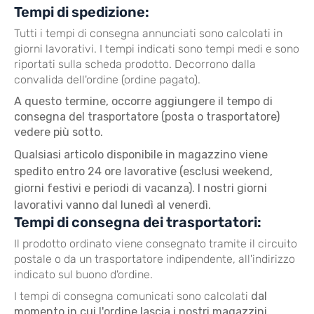
Tempi di spedizione:
Tutti i tempi di consegna annunciati sono calcolati in
giorni lavorativi. I tempi indicati sono tempi medi e sono
riportati sulla scheda prodotto. Decorrono dalla
convalida dell'ordine (ordine pagato).
A questo termine, occorre aggiungere il tempo di
consegna del trasportatore (posta o trasportatore)
vedere più sotto.
Qualsiasi articolo disponibile in magazzino viene
spedito entro 24 ore lavorative (esclusi weekend,
giorni festivi e periodi di vacanza). I nostri giorni
lavorativi vanno dal lunedì al venerdì.
Tempi di consegna dei trasportatori:
Il prodotto ordinato viene consegnato tramite il circuito
postale o da un trasportatore indipendente, all'indirizzo
indicato sul buono d'ordine.
I tempi di consegna comunicati sono calcolati
dal
momento in cui l'ordine lascia i nostri magazzini.