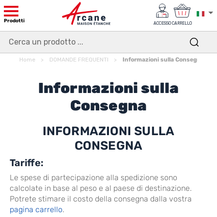
Prodotti
ACCESSO
CARRELLO
Home
DOMANDE FREQUENTI
Informazioni sulla Consegna
Informazioni sulla
Consegna
INFORMAZIONI SULLA
CONSEGNA
Tariffe:
Le spese di partecipazione alla spedizione sono
calcolate in base al peso e al paese di destinazione.
Potrete stimare il costo della consegna dalla vostra
pagina carrello
.