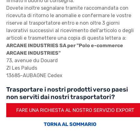
firmato il buono di consegna.
Dovete inoltre segnalare tramite raccomandata con
ricevuta di ritorno le anomalie e confermare le vostre
riserve al trasportatore entro e non oltre 3 giorni
lavorativi successivi al ricevimento dell'articolo o degli
articoli e trasmettere una copia di questa lettera a:
ARCANE INDUSTRIES SA per "Polo e-commerce
ARCANE INDUSTRIES"
73, avenue du Douard
ZI Les Paluds
13685-AUBAGNE Cedex
Trasportare i nostri prodotti verso paesi
non serviti dai nostri trasportatori?
FARE UNA RICHIESTA AL NOSTRO SERVIZIO EXPORT
TORNA AL SOMMARIO