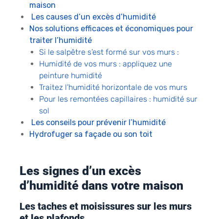
maison
Les causes d’un excès d’humidité
Nos solutions efficaces et économiques pour
traiter l’humidité
Si le salpêtre s’est formé sur vos murs :
Humidité de vos murs : appliquez une
peinture humidité
Traitez l’humidité horizontale de vos murs
Pour les remontées capillaires : humidité sur
sol
Les conseils pour prévenir l’humidité
Hydrofuger sa façade ou son toit
Les signes d’un excès
d’humidité dans votre maison
Les taches et moisissures sur les murs
et les plafonds