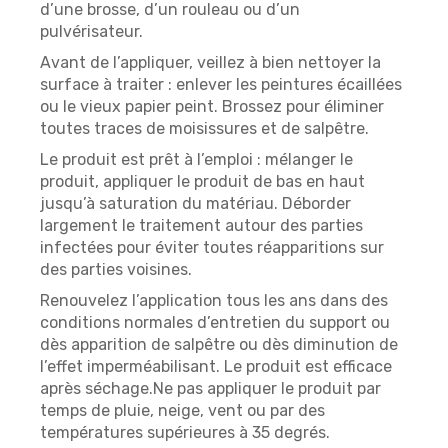
d’une brosse, d’un rouleau ou d’un
pulvérisateur.
Avant de l’appliquer, veillez à bien nettoyer la
surface à traiter : enlever les peintures écaillées
ou le vieux papier peint. Brossez pour éliminer
toutes traces de moisissures et de salpêtre.
Le produit est prêt à l’emploi : mélanger le
produit, appliquer le produit de bas en haut
jusqu’à saturation du matériau. Déborder
largement le traitement autour des parties
infectées pour éviter toutes réapparitions sur
des parties voisines.
Renouvelez l’application tous les ans dans des
conditions normales d’entretien du support ou
dès apparition de salpêtre ou dès diminution de
l’effet imperméabilisant. Le produit est efficace
après séchage.Ne pas appliquer le produit par
temps de pluie, neige, vent ou par des
températures supérieures à 35 degrés.