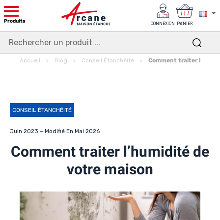
Produits
CONNEXION
PANIER
Accueil
Blog
Conseil Étanchéité
Comment traiter l’humid
CONSEIL ÉTANCHÉITÉ
Juin 2023 – Modifié En Mai 2026
Comment traiter l’humidité de
votre maison