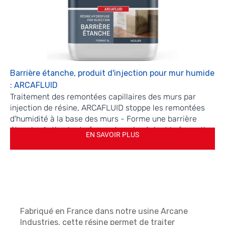
Barrière étanche, produit d'injection pour mur humide
: ARCAFLUID
Traitement des remontées capillaires des murs par
injection de résine, ARCAFLUID stoppe les remontées
d'humidité à la base des murs - Forme une barrière
étanche Action hydrofugeante qui prévient la formation
EN SAVOIR PLUS
de salpêtre, le cloquage et le décollement des enduits
extérieurs et intérieurs.
Fabriqué en France dans notre usine Arcane
Industries, cette résine permet de traiter