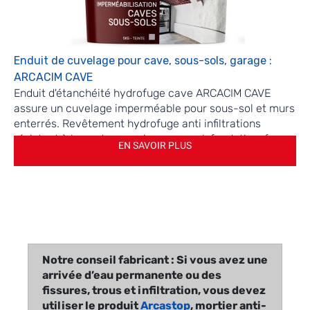
Enduit de cuvelage pour cave, sous-sols, garage :
ARCACIM CAVE
Enduit d'étanchéité hydrofuge cave ARCACIM CAVE
assure un cuvelage imperméable pour sous-sol et murs
enterrés. Revêtement hydrofuge anti infiltrations
résistant à la contrepression sous-sol, fondation, fosse
EN SAVOIR PLUS
d'ascenseur. Il s'applique sur le béton, enduit ciment,
parpaings.
Notre conseil fabricant : Si vous avez une
arrivée d’eau permanente ou des
fissures, trous et infiltration, vous devez
utiliser le produit
Arcastop
, mortier anti-