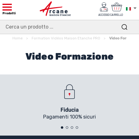
Prodotti
ACCESSO
CARRELLO
Home
Formation Vidéos Maison Etanche PRO
Video Formazio
Video Formazione
Fiducia
Pagamenti 100% sicuri