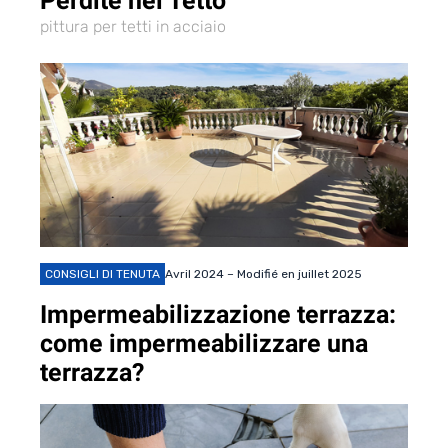
Perdite nel Tetto
pittura per tetti in acciaio
CONSIGLI DI TENUTA
Avril 2024 – Modifié en juillet 2025
Impermeabilizzazione terrazza:
come impermeabilizzare una
terrazza?