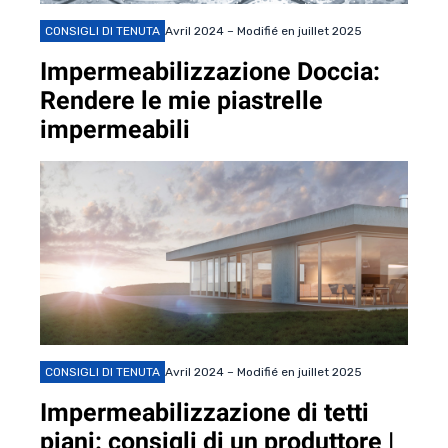
CONSIGLI DI TENUTA
Avril 2024 – Modifié en juillet 2025
Impermeabilizzazione Doccia:
Rendere le mie piastrelle
impermeabili
CONSIGLI DI TENUTA
Avril 2024 – Modifié en juillet 2025
Impermeabilizzazione di tetti
piani: consigli di un produttore |