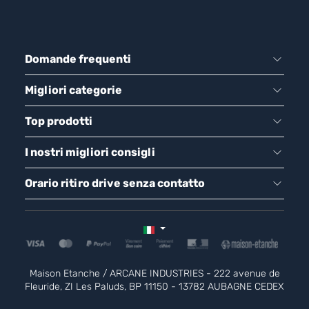
Domande frequenti
Migliori categorie
Top prodotti
I nostri migliori consigli
Orario ritiro drive senza contatto
Maison Etanche / ARCANE INDUSTRIES - 222 avenue de
Fleuride, ZI Les Paluds, BP 11150 - 13782 AUBAGNE CEDEX