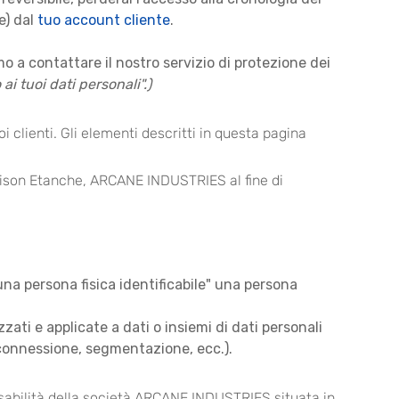
e) dal
tuo account cliente
.
amo a contattare il nostro servizio di protezione dei
ai tuoi dati personali".)
 clienti. Gli elementi descritti in questa pagina
i Maison Etanche, ARCANE INDUSTRIES al fine di
"una persona fisica identificabile" una persona
ati e applicate a dati o insiemi di dati personali
erconnessione, segmentazione, ecc.).
sabilità della società ARCANE INDUSTRIES situata in