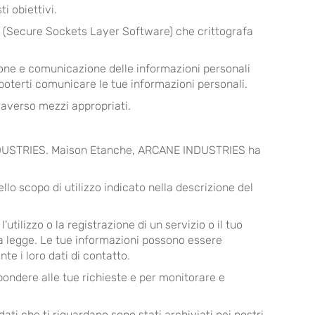
i obiettivi.
SL (Secure Sockets Layer Software) che crittografa
ione e comunicazione delle informazioni personali
 poterti comunicare le tue informazioni personali.
raverso mezzi appropriati.
E INDUSTRIES. Maison Etanche, ARCANE INDUSTRIES ha
lo scopo di utilizzo indicato nella descrizione del
tilizzo o la registrazione di un servizio o il tuo
la legge. Le tue informazioni possono essere
e i loro dati di contatto.
pondere alle tue richieste e per monitorare e
dati che ti riguardano sono stati archiviati nei nostri