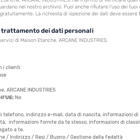
uardano nel nostro archivio. Puoi anche rifiutare l'uso dei tuoi
o gratuitamente. La richiesta di ispezione dei dati deve esser
 trattamento dei dati personali
i servizi di Maison Etanche, ARCANE INDUSTRIES:
 i clienti
ase
anche, ARCANE INDUSTRIES
ell'UE:
No
telefono, indirizzo e-mail, data di nascita, informazioni di
tà, informazioni fornite da te stesso, informazioni di classi
egato a te.
e / Indirizzo / Resi / Buono / Gestione della fedeltà