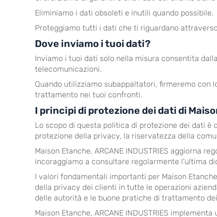
Eliminiamo i dati obsoleti e inutili quando possibile.
Proteggiamo tutti i dati che ti riguardano attraverso
Dove inviamo i tuoi dati?
Inviamo i tuoi dati solo nella misura consentita dalla
telecomunicazioni.
Quando utilizziamo subappaltatori, firmeremo con lo
trattamento nei tuoi confronti.
I principi di protezione dei dati di M
Lo scopo di questa politica di protezione dei dati 
protezione della privacy, la riservatezza della comun
Maison Etanche, ARCANE INDUSTRIES aggiorna regola
incoraggiamo a consultare regolarmente l'ultima di
I valori fondamentali importanti per Maison Etanche
della privacy dei clienti in tutte le operazioni aziend
delle autorità e le buone pratiche di trattamento dei
Maison Etanche, ARCANE INDUSTRIES implementa un elev