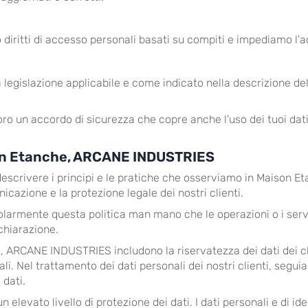
 diritti di accesso personali basati su compiti e impediamo l'ac
 legislazione applicabile e come indicato nella descrizione del f
ro un accordo di sicurezza che copre anche l'uso dei tuoi dati
aison Etanche, ARCANE INDUSTRIES
è descrivere i principi e le pratiche che osserviamo in Maison
icazione e la protezione legale dei nostri clienti.
rmente questa politica man mano che le operazioni o i serviz
chiarazione.
, ARCANE INDUSTRIES includono la riservatezza dei dati dei c
ali. Nel trattamento dei dati personali dei nostri clienti, seguia
 dati.
ato livello di protezione dei dati. I dati personali e di identi