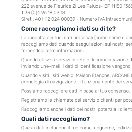
222 avenue de Fleuride ZI Les Paluds- BP 11150 
T.33 (0)4 96 18 09 18
Siret : 401 112 024 00039 - Numero IVA intracomun
Come raccogliamo i dati su di te?
La raccolta dei tuoi dati personali (come nome e cont
raccogliamo dati quando esegui azioni sui nostri se
fornendoci altre informazioni.
Quando utilizzi i servizi di rete e di comunicazio
inviando un'e-mail, i dati di identificazione vengono 
Quando visiti i siti web di Maison Etanche, ARCANE IN
cronologia di navigazione. Il funzionamento dei serviz
Possiamo raccogliere dati in base al tuo consenso.
Registriamo le chiamate del servizio clienti per pote
Raccogliamo anche i dati dei nostri potenziali client
Quali dati raccogliamo?
Questi dati includono il tuo nome, cognome, indirizz