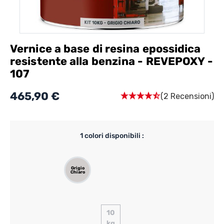
Vernice a base di resina epossidica
resistente alla benzina - REVEPOXY -
107
465,90 €
(2 Recensioni)
1
colori disponibili :
Grigio
Chiaro
10
kg