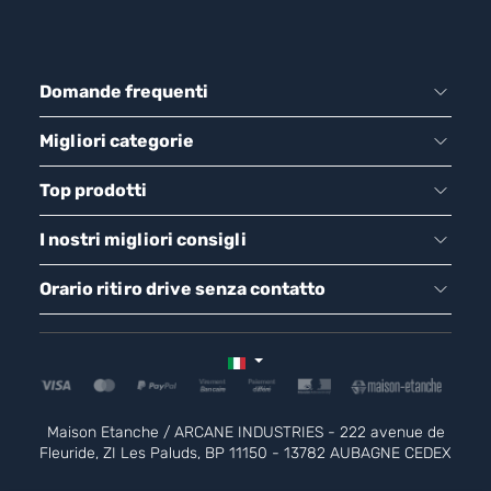
Domande frequenti
Migliori categorie
Top prodotti
I nostri migliori consigli
Orario ritiro drive senza contatto
Maison Etanche / ARCANE INDUSTRIES - 222 avenue de
Fleuride, ZI Les Paluds, BP 11150 - 13782 AUBAGNE CEDEX