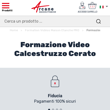
Prodotti
ACCESSO
CARRELLO
Home
Formation Vidéos Maison Etanche PRO
Formazione Vide
Formazione Video
Calcestruzzo Cerato
Fiducia
Pagamenti 100% sicuri