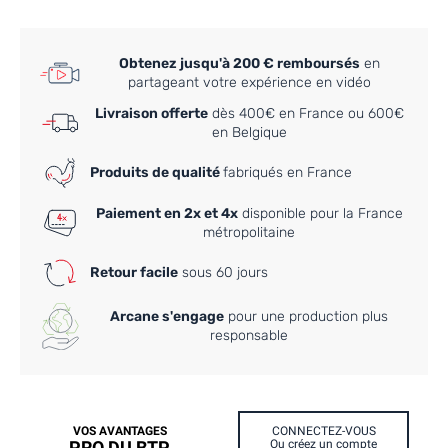
Obtenez jusqu'à 200 € remboursés
en
partageant votre expérience en vidéo
Livraison offerte
dès 400€ en France ou 600€
en Belgique
Produits de qualité
fabriqués en France
Paiement en 2x et 4x
disponible pour la France
métropolitaine
Retour facile
sous 60 jours
Arcane s'engage
pour une production plus
responsable
VOS AVANTAGES
CONNECTEZ-VOUS
PRO DU BTP
Ou créez un compte