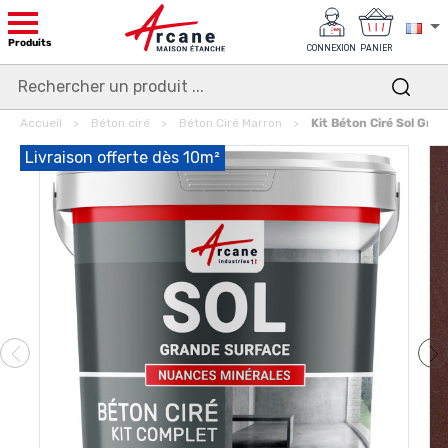
Produits
CONNEXION
PANIER
Accueil
Béton ciré
Béton Ciré Marron
Kit Béton Ciré Sol Gra
Livraison offerte dès 10m²