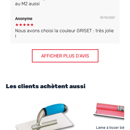
au M2 aussi
13/10/2021
Anonyme
★
★
★
★
★
Nous avons choisi la couleur GRISET : très jolie
!
AFFICHER PLUS D'AVIS
Les clients achètent aussi
Lame à lisser béton