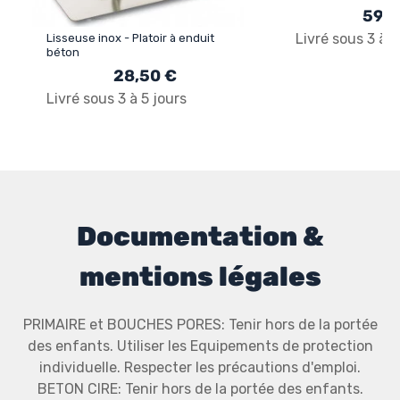
59,9
Livré sous 3 à 5
Lisseuse inox - Platoir à enduit
béton
28,50 €
Livré sous 3 à 5 jours
Documentation &
mentions légales
PRIMAIRE et BOUCHES PORES: Tenir hors de la portée
des enfants. Utiliser les Equipements de protection
individuelle. Respecter les précautions d'emploi.
BETON CIRE: Tenir hors de la portée des enfants.