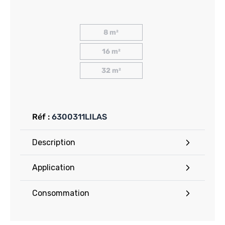
8 m²
16 m²
32 m²
Réf :
6300311LILAS
Description
Application
Consommation