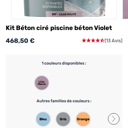
Kit Béton ciré piscine béton Violet
468,50 €
(13 Avis)
1
couleurs disponibles :
Lilas
Mauve
Autres familles de couleurs :
Bleu
Gris
Orange
Beige
Blanc