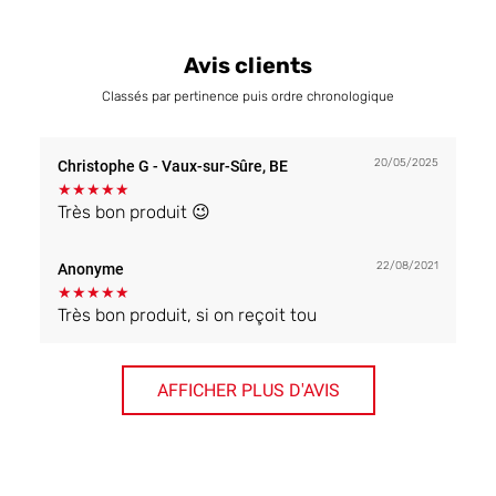
Avis clients
Classés par pertinence puis ordre chronologique
20/05/2025
Christophe G
- Vaux-sur-Sûre, BE
★
★
★
★
★
Très bon produit 😉
22/08/2021
Anonyme
★
★
★
★
★
Très bon produit, si on reçoit tou
AFFICHER PLUS D'AVIS