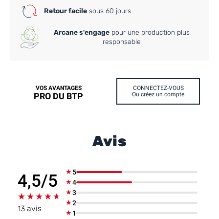
Retour facile
sous 60 jours
Arcane s'engage
pour une production plus
responsable
VOS AVANTAGES
CONNECTEZ-VOUS
PRO DU BTP
Ou créez un compte
Avis
★
5
4,5/5
★
4
★
3
★★★★★
★★★★★
★
2
13 avis
★
1